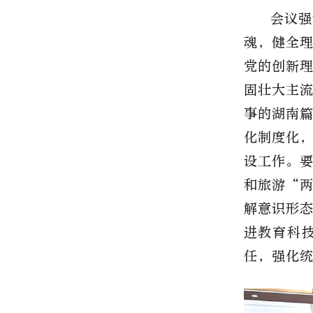
会议强
魂，健全
党的创新
固壮大主
事的湖南
化制度化
设工作。
和旅游
“
解意识形
进教育科
任，强化