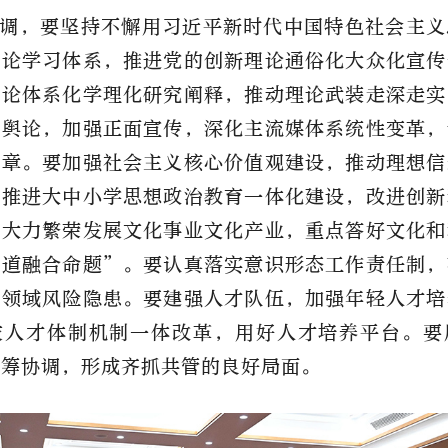
调，要坚持不懈用习近平新时代中国特色社会主义
理论学习体系，推进党的创新理论通俗化大众化宣传
理论体系化学理化研究阐释，推动理论武装走深走实
流舆论，加强正面宣传，深化主流媒体系统性变革，
篇章。要加强社会主义核心价值观建设，推动理想信
，推进大中小学思想政治教育一体化建设，改进创新
要大力繁荣发展文化事业文化产业，重点答好文化和
两道融合命题”。要认真落实意识形态工作责任制，
态领域风险隐患。要建强人才队伍，加强年轻人才培
技人才体制机制一体改革，用好人才培养平台。要
统筹协调，形成齐抓共管的良好局面。