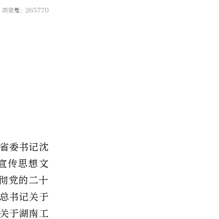
浏览量：265770
，省委书记沈
宣传思想文
贯彻党的二十
总书记关于
关于湖南工