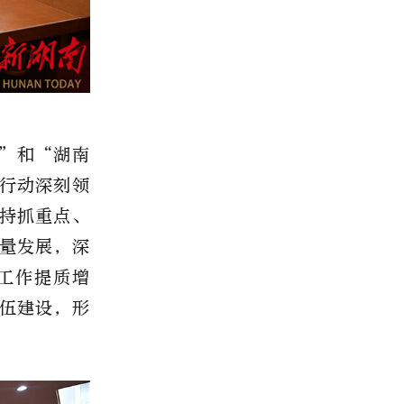
”和“湖南
行动深刻领
持抓重点、
量发展，深
工作提质增
伍建设，形