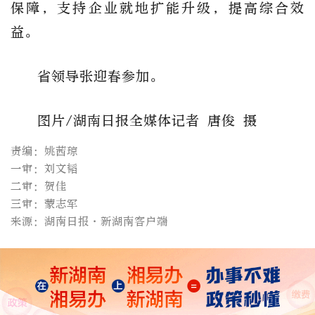
保障，支持企业就地扩能升级，提高综合效
益。
省领导张迎春参加。
图片/湖南日报全媒体记者 唐俊 摄
责编：姚茜琼
一审：刘文韬
二审：贺佳
三审：蒙志军
来源：湖南日报·新湖南客户端