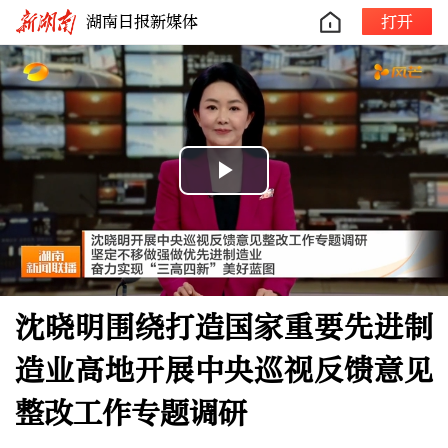
湖南日报新媒体
打开
Play
Video
沈晓明围绕打造国家重要先进制
造业高地开展中央巡视反馈意见
整改工作专题调研