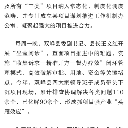
及所有“三类”项目纳入常态化、制度化调度
范畴，并专门成立县项目谋划推进工作机制办
公室，凝聚起强大的项目推进合力。
每周一晚，双峰县委副书记、县长王文红开
展“坐堂问诊”，直面项目推进中的难题，实
施“收集诉求—精准开方—督办疗效”闭环管
理模式，高效破解审批、用地、资金等关键堵
点。今年，双峰县四大家领导班子成员带头下
沉项目现场，累计排查协调解决各类问题110
余个，已化解90余个，形成抓项目强产业“头
雁效应”。