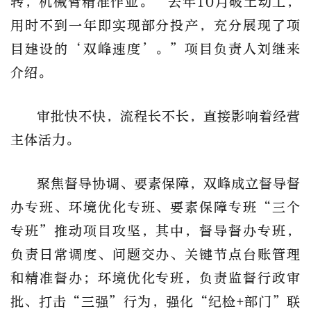
转，机械臂精准作业。“去年10月破土动工，
用时不到一年即实现部分投产，充分展现了项
目建设的‘双峰速度’。”项目负责人刘继来
介绍。
审批快不快，流程长不长，直接影响着经营
主体活力。
聚焦督导协调、要素保障，双峰成立督导督
办专班、环境优化专班、要素保障专班“三个
专班”推动项目攻坚，其中，督导督办专班，
负责日常调度、问题交办、关键节点台账管理
和精准督办；环境优化专班，负责监督行政审
批、打击“三强”行为，强化“纪检+部门”联