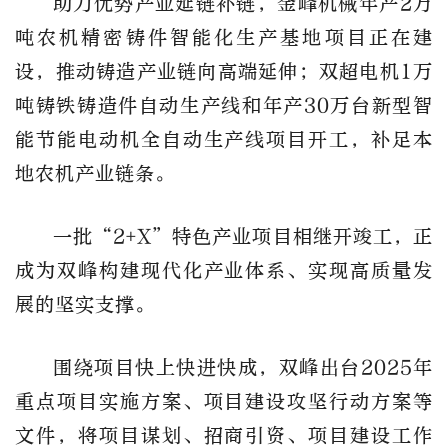
助力优势产业延链补链，金峰机械年产2万
吨农机精密铸件智能化生产基地项目正在建
设，推动铸造产业链向高端延伸；双超电机1万
吨铸铁铸造件自动生产线和年产30万台新型智
能节能电动机全自动生产线项目开工，补足本
地农机产业链条。
一批“2+X”特色产业项目相继开竣工，正
成为双峰构建现代化产业体系、实现高质量发
展的坚实支撑。
围绕项目快上快进快成，双峰出台2025年
重点项目实施方案、项目建设攻坚行动方案等
文件，将项目谋划、招商引资、项目建设工作