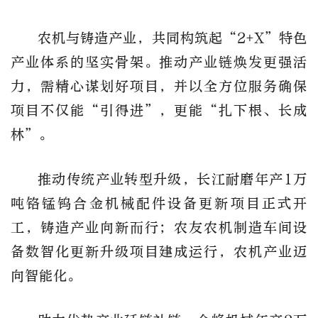
农机与铸造产业，共同构筑起“2+X”特色
产业体系的坚实骨架。推动产业链焕发更强活
力，需精心谋划好项目，并以全方位服务确保
项目不仅能“引得进”，更能“扎下根、长成
林”。
推动传统产业转型升级，长江耐磨年产1万
吨铬锰钨合金机械配件设备更新项目正式开
工，铸造产业向新而行；农友农机制造车间设
备数智化更新升级项目建成运行，农机产业迈
向智能化。