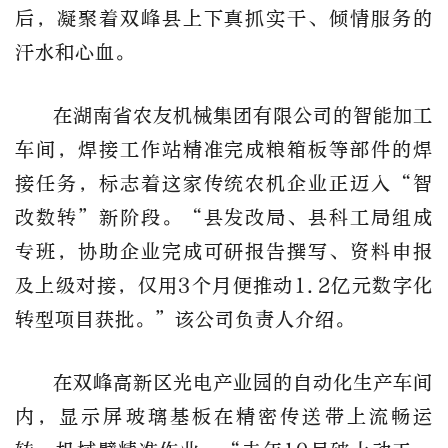
后，凝聚着双峰县上下真抓实干、倾情服务的
汗水和心血。
在湖南省农友机械集团有限公司的智能加工
车间，焊接工作站精准完成粮箱板等部件的焊
接任务，标志着这家传统农机企业正迈入“智
改数转”新阶段。“县发改局、县科工局组成
专班，协助企业完成可研报告撰写、资料申报
及上级对接，仅用3个月便推动1.2亿元数字化
转型项目获批。”该公司负责人介绍。
在双峰高新区光电产业园的自动化生产车间
内，显示屏玻璃基板在精密传送带上流畅运