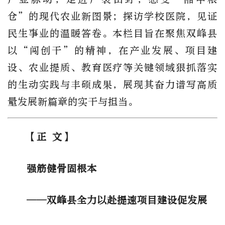
仓”的现代农业新图景；探访学校医院，见证
民生事业的温暖答卷。本栏目旨在聚焦双峰县
以“闯创干”的精神，在产业发展、项目建
设、农业提质、教育医疗等关键领域狠抓落实
的生动实践与丰硕成果，展现其奋力谱写高质
量发展新篇章的实干与担当。
【正 文】
强筋健骨固根本
——双峰县全力以赴提速项目建设促发展