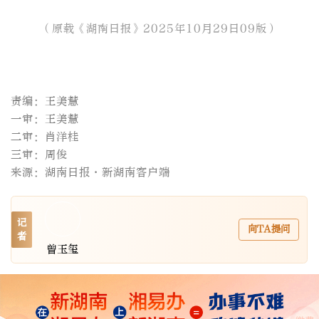
（原载《湖南日报》2025年10月29日09版）
责编：王美慧
一审：王美慧
二审：肖洋桂
三审：周俊
来源：湖南日报·新湖南客户端
记
向TA提问
者
曾玉玺