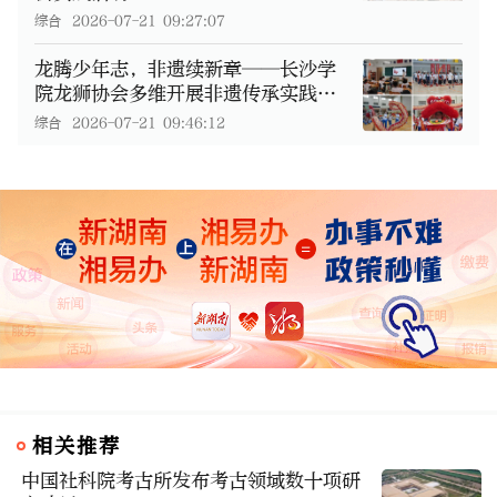
综合
2026-07-21 09:27:07
龙腾少年志，非遗续新章——长沙学
院龙狮协会多维开展非遗传承实践活
动
综合
2026-07-21 09:46:12
相关推荐
中国社科院考古所发布考古领域数十项研