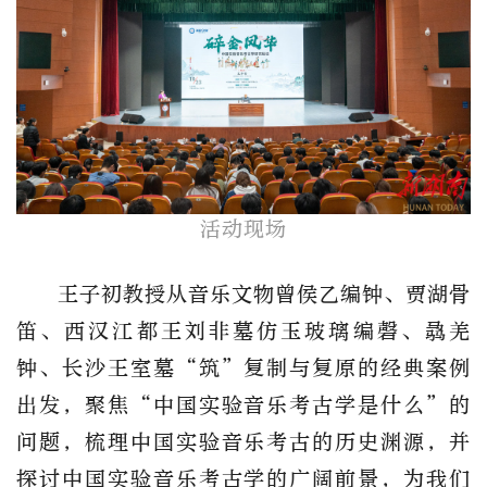
活动现场
王子初教授从音乐文物曾侯乙编钟、贾湖骨
笛、西汉江都王刘非墓仿玉玻璃编磬、骉羌
钟、长沙王室墓
“筑”复制与复原的经典案例
出发，聚焦“中国实验音乐考古学是什么”的
问题，梳理中国实验音乐考古的历史渊源，并
探讨中国实验音乐考古学的广阔前景
，
为我们