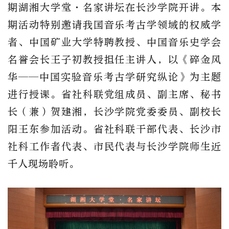
期湖湘大学堂·名家讲坛在长沙学院开讲。本
期活动
特别
邀请我国音乐考古学领域的权威学
者
、
中国矿业大学特聘教授、中国音乐史学会
名誉会长王子初教授担任主讲人，以《碎金风
华
——中国实验音乐考古学研究纵论》为主题
进行授课。省社科联党组成员、副主席、秘书
长（兼）贺建湘，长沙学院党委委员、副校长
阳王东参加活动。省社科联干部代表、长沙市
社科工作者代表、市民代表
与
长沙学院师生
近
千
人现场聆听。