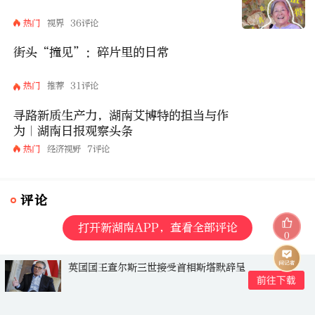
热门
视界
36评论
街头“撞见”：碎片里的日常
热门
推荐
31评论
寻路新质生产力，湖南艾博特的担当与作
为｜湖南日报观察头条
热门
经济视野
7评论
评论
打开新湖南APP，查看全部评论
0
英国国王查尔斯三世接受首相斯塔默辞呈