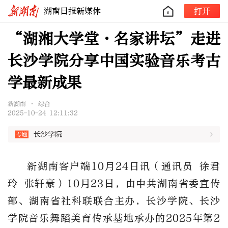
湖南日报新媒体
打开
“湖湘大学堂·名家讲坛”走进
长沙学院分享中国实验音乐考古
学最新成果
新湖南 • 综合
2025-10-24 12:11:32
长沙学院
新湖南客户端10月24日讯（
通讯员 徐君
玲 张轩豪
）
10月23日，由中共湖南省委宣传
部、湖南省
社科联联合
主办，长沙学院、长沙
学院音乐舞蹈美育传承基地承办的
2025年第2