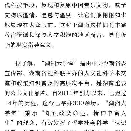
代科技手段，复现和复原中国音乐文物，赋予
文物以温情、温馨与温度，让它们能栩栩如生
地展现在大众眼前。这对于湖南这样拥有丰富
考古资源和深厚人文积淀的地区而言，具有极
强的现实指导意义。
据了解，
“湖湘大学堂”是由
中共
湖南省委
宣传部、
湖南省
社科联主办的人文社科学术交
流和政策知识普及的高层次平台，是湖南重要
的公共文化品牌。自
2011年创办以来，已走过
14年的历程，迄今已举办300余场。“湖湘大
学堂”秉承“知识改变命运，精神丰富人
生”的理念，有效发挥了哲学社会科学“认识