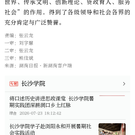
世界、传承文明、创新理论、资政育人、服务
社会”的作用，得到了各级领导和社会各界的
充分肯定与广泛赞誉。
责编：张云龙
一审：刘宇慧
二审：张云龙
三审：熊佳斌
来源：湖南日报·新湖南客户端
长沙学院
专题
将口述历史讲进思政课堂 长沙学院暑
期实践团深耕洞口乡土红脉
综合
2026-07-23 18:12:42
长沙学院学子赴浏阳永和开展暑期社
会实践活动