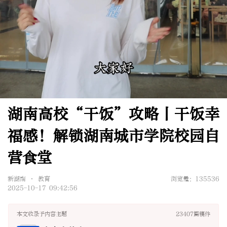
湖南高校“干饭”攻略丨干饭幸
福感！解锁湖南城市学院校园自
营食堂
新湖南 • 教育
浏览量：135536
2025-10-17 09:42:56
本文收录于内容主题
23407篇稿件