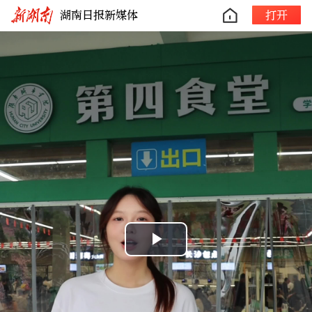
湖南日报新媒体
打开
Play
Video