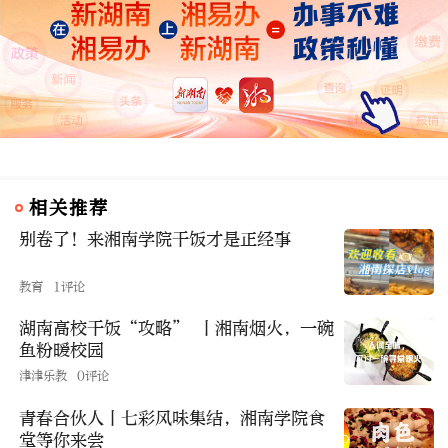
相关推荐
别卷了！来湘南学院干饭才是正经事
教育
1评论
湖南高校干饭“攻略” 丨湘南烟火，一碗
鱼粉暖校园
津津乐教
0评论
青春合伙人丨七彩风味集结，湘南学院食
堂等你来尝