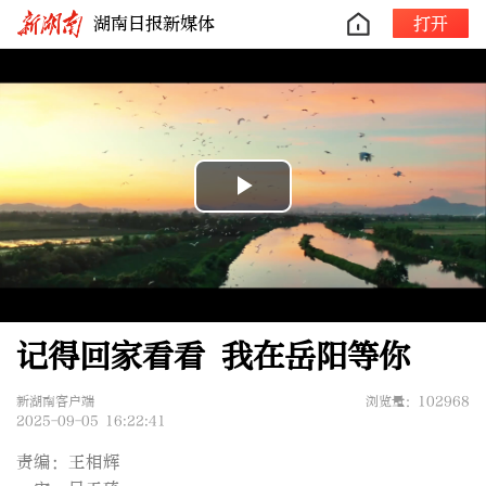
湖南日报新媒体
打开
Play
Video
记得回家看看 我在岳阳等你
新湖南客户端
浏览量：102968
2025-09-05 16:22:41
责编：王相辉