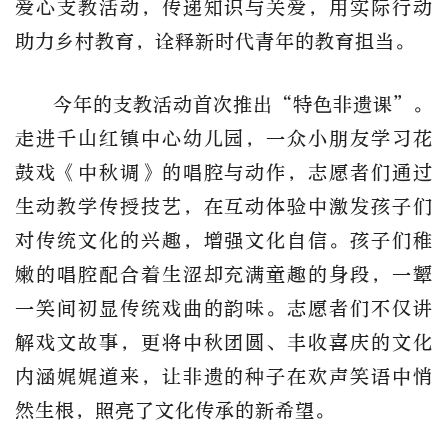
爱心支教活动，传递知识与关爱，用实际行动
助力乡村教育，诠释新时代青年的教育担当。
今年的支教活动首次推出“特色非遗课”。
走进千山红镇中心幼儿园，一众小朋友学习花
鼓戏《中秋调》的唱腔与动作，志愿者们通过
生动教学传授技艺，在互动体验中激发孩子们
对传统文化的兴趣，增强文化自信。孩子们稚
嫩的唱腔配合着生涩却充满童趣的身段，一颦
一笑间初显传统戏曲的韵味。志愿者们不仅讲
解戏文故事，更将中秋团圆、丰收喜庆的文化
内涵娓娓道来，让非遗的种子在欢声笑语中悄
然生根，照亮了文化传承的新希望。