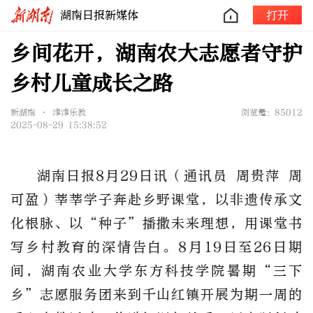
湖南日报新媒体
打开
乡间花开，湖南农大志愿者守护
乡村儿童成长之路
新湖南 • 津津乐教
浏览量：85012
2025-08-29 15:38:52
湖南日报8月29日讯（通讯员 周贵萍 周
可盈）莘莘学子奔赴乡野课堂，以非遗传承文
化根脉、以“种子”播撒未来理想，用课堂书
写乡村教育的深情告白。8月19日至26日期
间，湖南农业大学东方科技学院暑期“三下
乡”志愿服务团来到千山红镇开展为期一周的