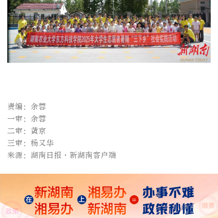
责编：余蓉
一审：余蓉
二审：黄京
三审：杨又华
来源：湖南日报·新湖南客户端