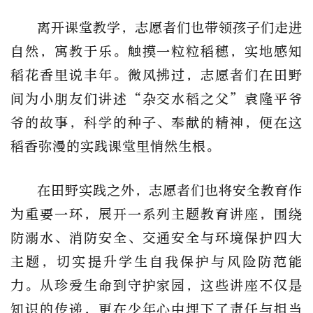
离开课堂教学，志愿者们也带领孩子们走进
自然，寓教于乐。触摸一粒粒稻穗，实地感知
稻花香里说丰年。微风拂过，志愿者们在田野
间为小朋友们讲述“杂交水稻之父”袁隆平爷
爷的故事，科学的种子、奉献的精神，便在这
稻香弥漫的实践课堂里悄然生根。
在田野实践之外，志愿者们也将安全教育作
为重要一环，展开一系列主题教育讲座，围绕
防溺水、消防安全、交通安全与环境保护四大
主题，切实提升学生自我保护与风险防范能
力。从珍爱生命到守护家园，这些讲座不仅是
知识的传递，更在少年心中埋下了责任与担当