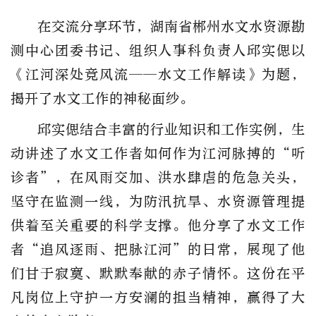
在交流分享环节，湖南省郴州水文水资源勘
测中心团委书记、组织人事科负责人邱实偲以
《江河深处竞风流——水文工作解读》为题，
揭开了水文工作的神秘面纱。
邱实偲结合丰富的行业知识和工作实例，生
动讲述了水文工作者如何作为江河脉搏的“听
诊者”，在风雨交加、洪水肆虐的危急关头，
坚守在监测一线，为防汛抗旱、水资源管理提
供着至关重要的科学支撑。他分享了水文工作
者“追风逐雨、把脉江河”的日常，展现了他
们甘于寂寞、默默奉献的赤子情怀。这份在平
凡岗位上守护一方安澜的担当精神，赢得了大