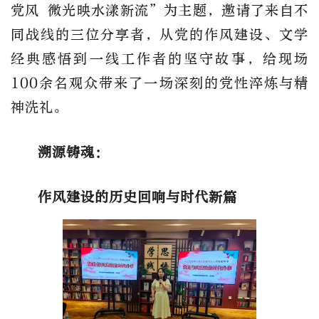
党风 微光映水漾新流”为主题，邀请了来自不
同战线的三位分享者，从党的作风建设、文学
经典感悟到一线工作者的坚守故事，给现场
100余名观众带来了一场深刻的党性淬炼与精
神洗礼。
溯源铸魂：
作风建设的历史回响与时代新篇