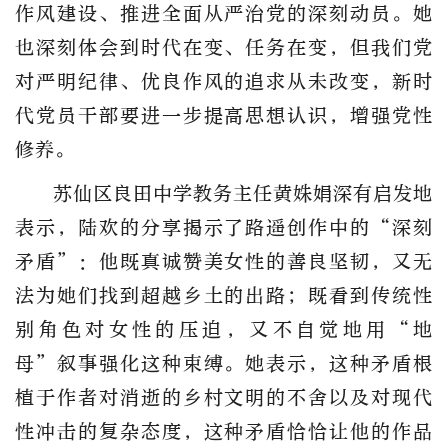
作风建设、推进全面从严治党的深刻动员。她
也深刻体会到时代在变、任务在变，但我们党
对严明纪律、优良作风的追求从未改变，新时
代党员干部要进一步提高思想认识，增强党性
修养。
苏仙区良田中学教务主任黄姝娟深有启发地
表示，陆欢的分享揭示了路遥创作中的“深刻
矛盾”：他既真诚赞美女性的善良坚韧，又无
法为她们找到超越乡土的出路；既看到传统性
别角色对女性的压迫，又不自觉地用“地
母”叙事强化这种束缚。她表示，这种矛盾根
植于作者对消逝的乡村文明的不舍以及对现代
性冲击的复杂态度，这种矛盾恰恰让他的作品