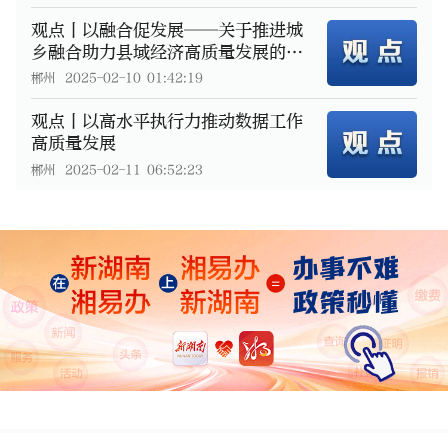
观点丨以融合促发展——关于推进城
乡融合助力县域经济高质量发展的思
考
郴州
2025-02-10 01:42:19
观点丨以高水平执行力推动数据工作
高质量发展
郴州
2025-02-11 06:52:23