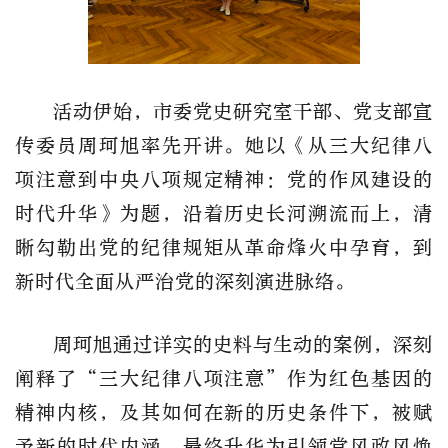
活动伊始，市委党史研究室干部、党支部宣
传委员周珂旭率先开讲。她以《从三大纪律八
项注意到中央八项规定精神：党的作风建设的
时代升华》为题，沿着历史长河溯流而上，清
晰勾勒出党的纪律规矩从革命烽火中孕育，到
新时
代全面从严治党的深刻演进脉络。
周珂旭通过详实的史料与生动的案例，深刻
阐释了“三大纪律八项注意”作为红色基因的
精神内核，及其如何在新的历史条件下，被赋
予新的时代内涵，最终升华为引领党风政风焕