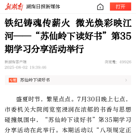
湖南日报新媒体
打开
铁纪铸魂传薪火 微光焕彩映江
河——“苏仙岭下读好书”第35
期学习分享活动举行
新湖南客户端
浏览量：49926
2025-08-02 19:39:46
苏仙岭下读好书
盛夏时节，繁星点点。
7月30日晚上七点，
市委机关大院阅览室浸润在浓郁的书香与思想
碰撞氛围中，“苏仙岭下读好书”第35期学习
分享活动在此举行。本期活动以“八项规定正