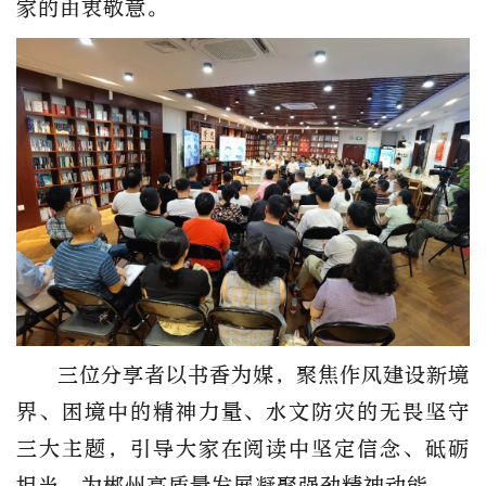
家的由衷敬意。
三位分享者以书香为媒，聚焦作风建设新境
界、困境中的精神力量、水文防灾的无畏坚守
三大主题，引导大家在阅读中坚定信念、砥砺
担当，为郴州高质量发展凝聚强劲精神动能。