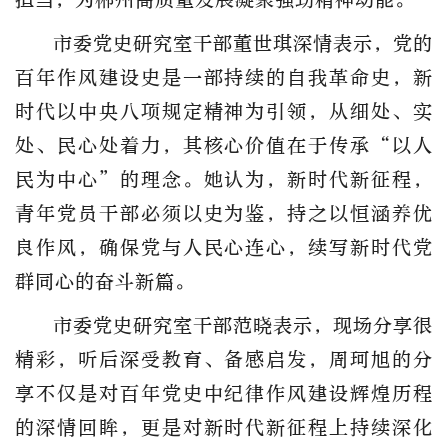
市委党史研究室干部董世琪深情表示，党的
百年作风建设史是一部持续的自我革命史，新
时代以中央八项规定精神为引领，从细处、实
处、民心处着力，其核心价值在于传承“以人
民为中心”的理念。她认为，新时代新征程，
青年党员干部必须以史为鉴，持之以恒涵养优
良作风，确保党与人民心连心，续写新时代党
群同心的奋斗新篇。
市委党史研究室干部范晓表示，现场分享很
精彩，听后深受教育、备感启发，周珂旭的分
享不仅是对百年党史中纪律作风建设辉煌历程
的深情回眸，更是对新时代新征程上持续深化