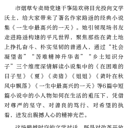
市烟草专卖局党建干事陆欢将目光投向文学
沃土，给大家带来了著名作家路遥的经典小说
集《一生中最高兴的一天》。她引领现场书友
走进路遥构建的平凡世界，聚焦那些在黄土地
上挣扎奋斗、朴实坚韧的普通人，通过“社会
凝望者”“苦难精神升华者”“乡土知识分
子”三个维度深情解读小说集中的《在困难的
日子里》《夏》《卖猪》《姐姐》《黄叶在秋
风中飘落》《一生中最高兴的一天》等6篇中短
篇小说中的小人物如何在生活的重压下，凭借
对尊严的坚守、对善良的笃行、对希望的执
着，迸发出震撼人心的精神光芒。
这场跨越时空的文学对话，既是对改革开放