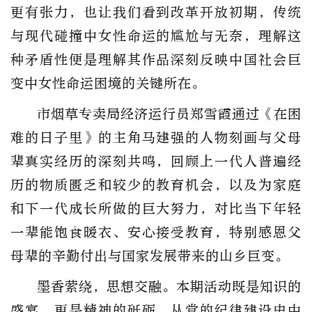
更有张力，也让我们看到改革开放初期，传统
与现代碰撞中女性命运的尴尬与无奈，理解这
种矛盾性便是理解其作品深刻反映中国社会巨
变中女性命运困境的关键所在。
市烟草专卖局经济运行员郑雪霞通过《在困
难的日子里》的主角马建强的人物刻画与父母
辈真实经历的深刻共鸣，回顾上一代人普遍经
历的物质匮乏和较少的教育机会，以及为家庭
和下一代成长所做的巨大努力，对比当下年轻
一辈能饱食暖衣、安心接受教育，特别感恩父
母辈的辛勤付出与国家发展带来的山乡巨变。
墨香萦绕，思想交融。本期活动既是知识的
盛宴，更是精神的砥砺。从党的纪律建设史中