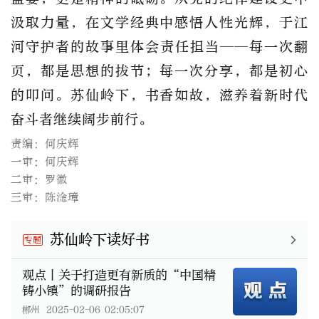
汲取力量，在文学经典中感悟人性光辉，于江
河守护者的故事里体会责任担当——每一次翻
页，都是思想的拔节；每一次分享，都是初心
的叩问。苏仙岭下，书香如故，滋养着新时代
奋斗者继续阔步前行。
责编：何庆辉
一审：何庆辉
二审：罗徽
三审：陈淦璋
苏仙岭下读好书
专题
观点丨关于打造更有新质的“中国精
铸小镇”的调研报告
郴州
2025-02-06 02:05:07