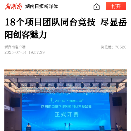
湖南日报新媒体
打开
18个项目团队同台竞技 尽显岳
阳创客魅力
新湖南客户端
浏览量：70520
2025-07-14 19:57:39