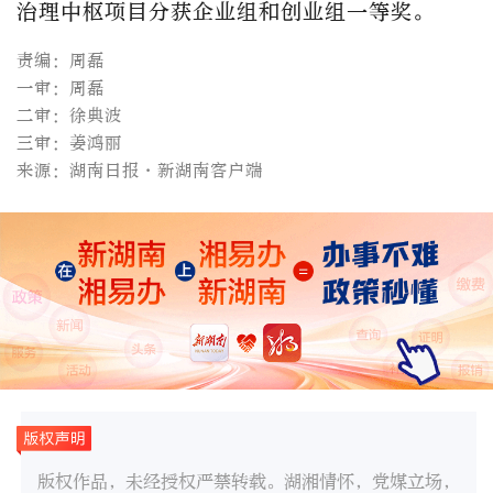
治理中枢项目分获企业组和创业组一等奖。
责编：周磊
一审：周磊
二审：徐典波
三审：姜鸿丽
来源：湖南日报·新湖南客户端
版权作品，未经授权严禁转载。湖湘情怀，党媒立场，