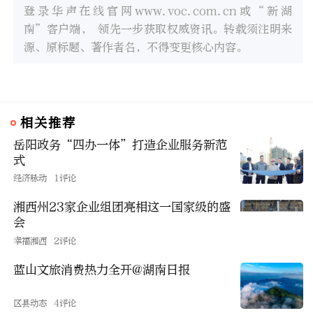
登录华声在线官网www.voc.com.cn或“新湖
南”客户端， 领先一步获取权威资讯。转载须注明来
源、原标题、著作者名，不得变更核心内容。
相关推荐
岳阳政务“四办一体”打造企业服务新范
式
经济脉动
1评论
湘西州23家企业组团亮相这一国家级的盛
会
幸福湘西
2评论
蓝山文旅消费热力全开@湖南日报
区县动态
4评论