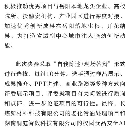
积极推动优秀项目与岳阳本地龙头企业、高校
院所、投融资机构、产业园区进行深度对接，
加速优秀创新成果在岳阳落地生根、开花结
果，为打造省域副中心城市注入强劲创新动
能。
此次决赛采取
“
自我陈述
+
现场答辩
”
形式
进行选拔，每组
10
分钟。选手通过样品展示、
成果推介、
PPT
讲述、商业路演等多种方式向
评委展示项目，评委就项目有关问题进行质询
和点评，进一步论证项目的可行性。最终，长
炼新材料科技有限公司的老化污油处理项目和
湖南洞庭智数科技有限公司的校园食品安全
AI