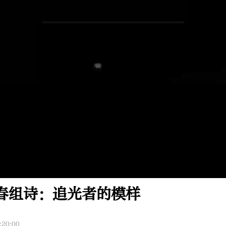
Video
春组诗：追光者的模样
:20:00