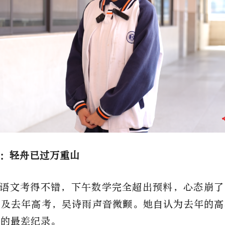
：轻舟已过万重山
语文考得不错，下午数学完全超出预料，心态崩了
忆及去年高考，吴诗雨声音微颤。她自认为去年的高
考的最差纪录。