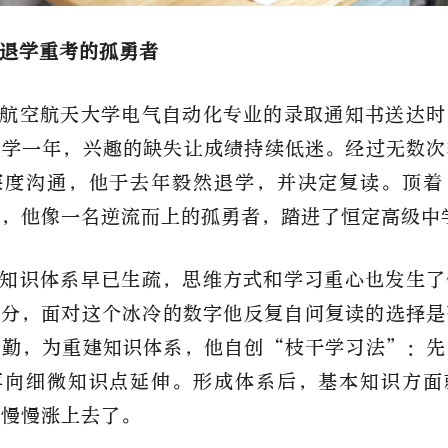
退学重考的孤勇者
航空航天大学电气自动化专业的录取通知书送达时
大学一年，兴趣的缺失让成绩持续低迷。经过无数次
深度沟通，他于去年毅然退学，并决定复读。顶着
签，他像一名逆流而上的孤勇者，踏进了恒定高级中
知识体系早已生疏，思维方式和学习重心也发生了
0分，面对这个冰冷的数字他反复自问复读的选择
酬勤，为重建知识体系，他自创“枝干学习法”：先
再向细微知识点延伸。形成体系后，基本知识方面
也慢慢涨上去了。