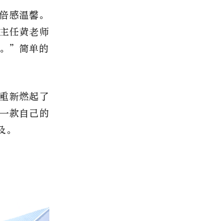
倍感温馨。
主任黄老师
。”简单的
重新燃起了
一款自己的
及。