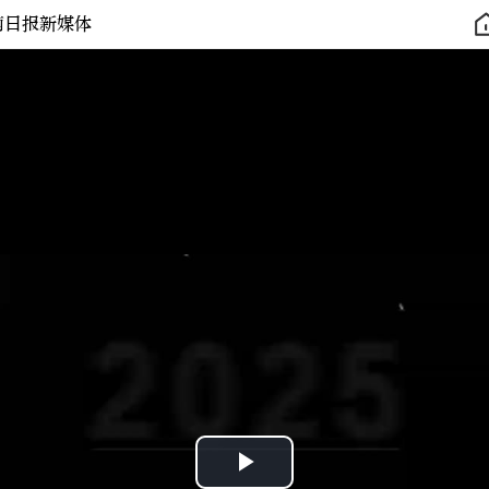
南日报新媒体
Play