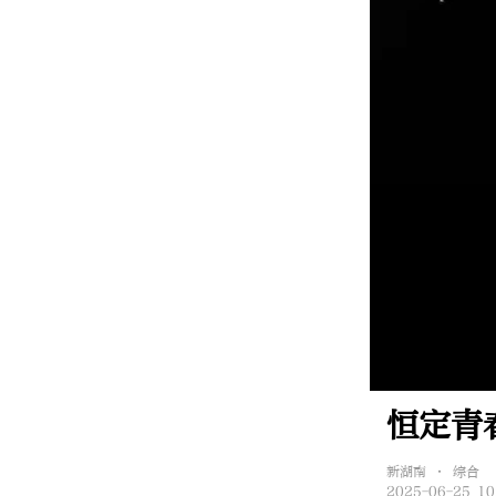
恒定青
新湖南 • 综合
2025-06-25 10