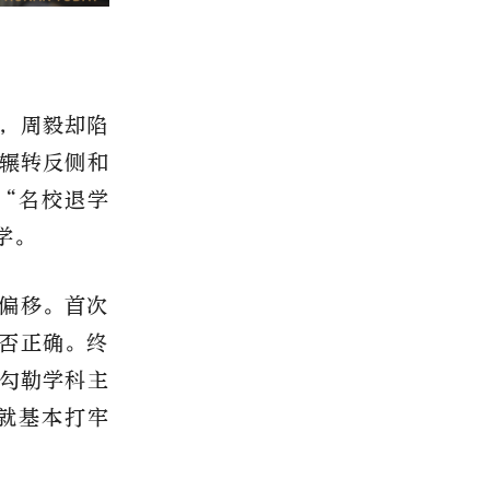
，周毅却陷
辗转反侧和
“名校退学
学。
偏移。首次
是否正确。终
勾勒学科主
就基本打牢