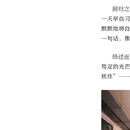
回归之
一天早自
默默地将
一句话，
经过近
笃定的光
软件”—