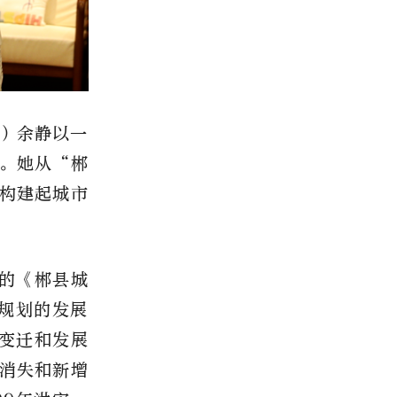
）余静以一
。
她从“郴
构建起城市
的《郴县城
体规划的发展
史变迁和发展
消失和新增