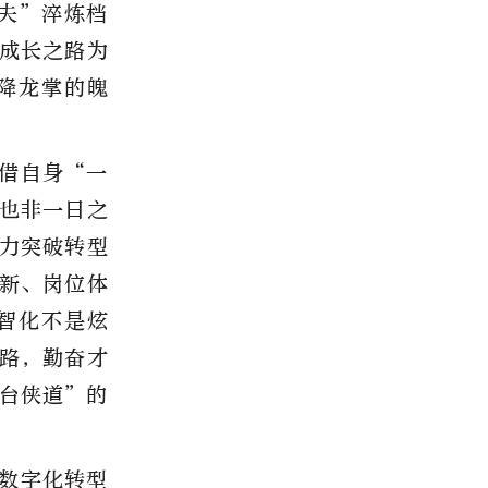
夫”淬炼档
成长之路为
降龙掌的魄
借自身“一
也非一日之
力突破转型
新、岗位体
智化不是炫
路，勤奋才
台侠道”的
数字化转型