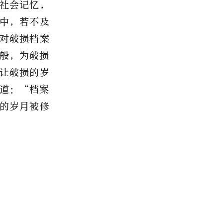
社会记忆，
中，若不及
对破损档案
般，为破损
让破损的岁
道：“档案
的岁月被修