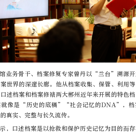
馆业务骨干、档案修复专家曾丹以“兰台”溯源开
档案世界的深邃长廊。他从档案收集、保管、利用等
对口述档案和档案修裱两大郴州近年来开展的特色档
案就像是“历史的底稿”“社会记忆的DNA”，档
忆的真实、完整与长久流传。
示，口述档案是以抢救和保护历史记忆为目的而存