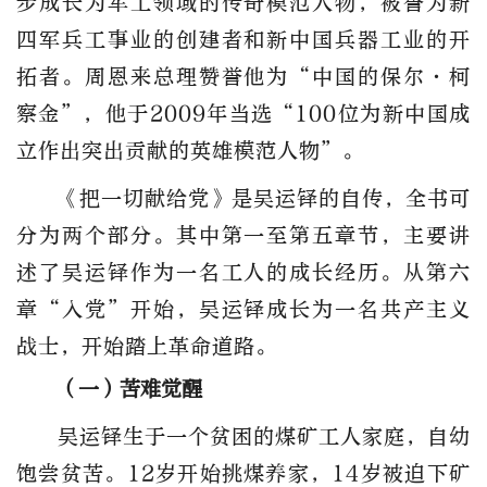
步成长为军工领域的传奇模范人物，被誉为新
四军兵工事业的创建者和新中国兵器工业的开
拓者。周恩来总理赞誉他为“中国的保尔·柯
察金”，他于2009年当选“100位为新中国成
立作出突出贡献的英雄模范人物”。
《把一切献给党》是吴运铎的自传，全书可
分为两个部分。其中第一至第五章节，主要讲
述了吴运铎作为一名工人的成长经历。从第六
章“入党”开始，吴运铎成长为一名共产主义
战士，开始踏上革命道路。
（一）苦难觉醒
吴运铎生于一个贫困的煤矿工人家庭，自幼
饱尝贫苦。12岁开始挑煤养家，14岁被迫下矿