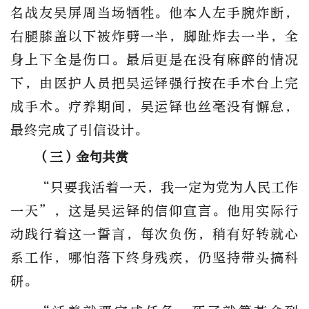
名战友吴屏周当场牺牲。他本人左手腕炸断，
右腿膝盖以下被炸劈一半，脚趾炸去一半，全
身上下全是伤口。最后更是在没有麻醉的情况
下，由医护人员把吴运铎强行按在手术台上完
成手术。疗养期间，吴运铎也丝毫没有懈怠，
最终完成了引信设计。
（三）金句共赏
“只要我活着一天，我一定为党为人民工作
一天”，这是吴运铎的信仰宣言。他用实际行
动践行着这一誓言，每次负伤，稍有好转就心
系工作，哪怕落下终身残疾，仍坚持带头搞科
研。