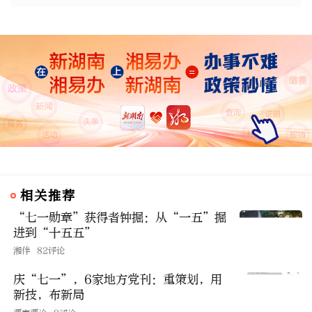
相关推荐
“七一勋章”获得者钟掘：从“一五”掘
进到“十五五”
湘伴
82评论
庆“七一”，6家地方党刊：重策划，用
新技，布新局