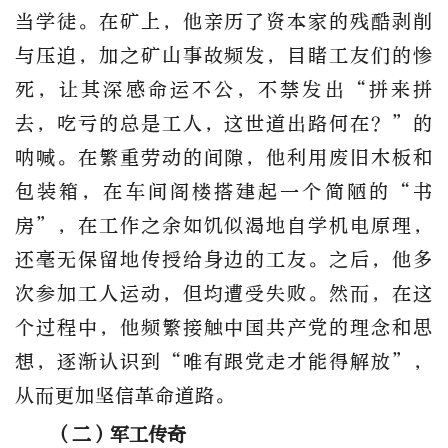
当学徒。在矿上，他亲历了资本家的残酷剥削
与压迫，加之矿山事故频发，目睹工友们的惨
死，让其深感命运不公，不禁发出“拼来拼
去，吃亏的总是工人，这世道出路何在？”的
呐喊。在繁重劳动的间隙，他利用废旧木板和
包装箱，在车间阁楼搭建起一个简陋的“书
房”，在工作之余如饥似渴地自学机电原理，
还毫无保留地传授给身边的工友。之后，他多
次参加工人运动，但均遭受失败。然而，在这
个过程中，他频繁接触中国共产党的理念和思
想，逐渐认识到“唯有跟党走才能得解放”，
从而更加坚信革命道路。
（二）军工传奇