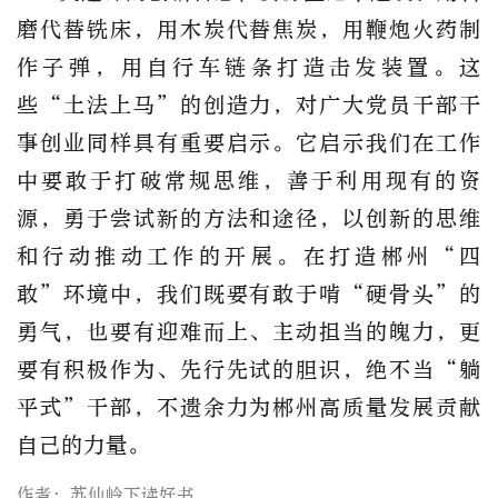
磨代替铣床，用木炭代替焦炭，用鞭炮火药制
作子弹，用自行车链条打造击发装置。这
些“土法上马”的创造力，对广大党员干部干
事创业同样具有重要启示。它启示我们在工作
中要敢于打破常规思维，善于利用现有的资
源，勇于尝试新的方法和途径，以创新的思维
和行动推动工作的开展。在打造郴州“四
敢”环境中，我们既要有敢于啃“硬骨头”的
勇气，也要有迎难而上、主动担当的魄力，更
要有积极作为、先行先试的胆识，绝不当“躺
平式”干部，不遗余力为郴州高质量发展贡献
自己的力量。
作者：苏仙岭下读好书