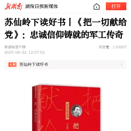
湖南日报新媒体
打开
苏仙岭下读好书丨《把一切献给
党》：忠诚信仰铸就的军工传奇
新湖南客户端
浏览量：110907
2025-06-22 12:57:02
苏仙岭下读好书