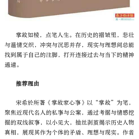
掌故如棱，点笔人生。在历史的褶皱里，悲壮
与温情交织，冲突与沉思并存，现实与理想间总能
找到属于自己的注脚，打开连接过去与当下的精神
通道。
推荐理由
宋希於所著《掌故家心事》以“掌故”为笔，
聚焦近现代名人的私事与公案，通过考据与情感挖
掘的双线叙事，以小见大，抽丝剥茧揭示历史人物
真相，展现其作为个体的矛盾、理想与现实。作者