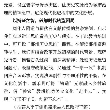
元素，设立老字号传承街区，让
历史文脉成为城市治
理的精神纽带，避免现代化进程中的文化断层。
以辩证之智，破解时代转型困局
周作人附逆与瞿秋白文献传播的复杂案例，启示
我们应以辩证思维看待历史与现实。在干部教育培训
中，可开设“郴州历史思维”课程。在解读郴州资源
转型时，我们需结合改革开放初期的时代背景，理解
先行者“摸着石头过河”的探索精神；处理历史遗留
问题时，既坚守政策底线，又通过“一事一议”机制
回应合理诉求，实现法理刚性与治理柔性的平衡。在
文化创新中，嘉禾县可将“铸造”元素融入乡村旅
游，借“神农”教耕推动美食文化“走出去”，实
现“守正不守旧、创新不忘本”。
（推荐人李子儒系嘉禾县人民政府干部）