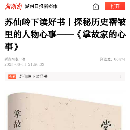
湖南日报新媒体
打开
苏仙岭下读好书丨探秘历史褶皱
里的人物心事——《掌故家的心
事》
新湖南客户端
浏览量：66474
2025-06-11 21:56:03
苏仙岭下读好书