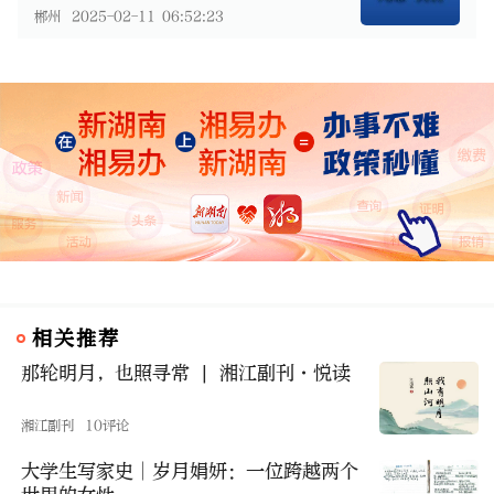
郴州
2025-02-11 06:52:23
相关推荐
那轮明月，也照寻常 | 湘江副刊·悦读
湘江副刊
10评论
大学生写家史︱岁月娟妍：一位跨越两个