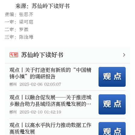
来源：苏仙岭下读好书
责编：张思齐
一审：梁可庭
二审：罗徽
三审：陈淦璋
苏仙岭下读好书
专题
观点丨关于打造更有新质的“中国精
铸小镇”的调研报告
郴州
2025-02-06 02:05:07
观点丨以融合促发展——关于推进城
乡融合助力县域经济高质量发展的思
考
郴州
2025-02-10 01:42:19
观点丨以高水平执行力推动数据工作
高质量发展