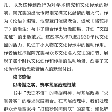
扎，以及这种删改行为对学术研究和文化传承的影
响。陶亢德的出版传奇则充满文化温情的烟火气。作
为《论语》编辑，他曾登门催稿老舍，促成《骆驼祥
子》的诞生；与丰子恺合作出版漫画集，开创“文图
互证”的出版范式。这些掌故串联起1930年代文化
圈的活力，见证了小人物在文化传承中的推动作用。
作者通过挖掘陶亢德与众多文化名人交往的细节，展
现了那个时代文化创作和传播的生动场景，凸显了文
化传承背后无数普通人的默默付出。
读书感悟
以考据之实，筑牢基层治理根基
书中“无征不信”的考据精神，与基层政务“求
真务实”的要求深度契合。在基层治理中，我们处理
群众矛盾需秉持“打破砂锅问到底”的态度：如化解