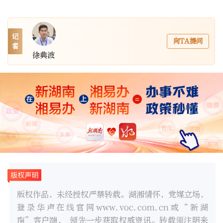
记
向TA提问
者
徐典波
版权作品，未经授权严禁转载。湖湘情怀，党媒立场，
登录华声在线官网www.voc.com.cn或“新湖
南”客户端， 领先一步获取权威资讯。转载须注明来