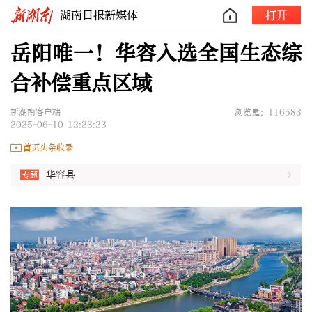
湖南日报新媒体
打开
岳阳唯一！华容入选全国生态综
合补偿重点区域
新湖南客户端
浏览量：116583
2025-06-10 12:23:23
首页头条收录
华容县