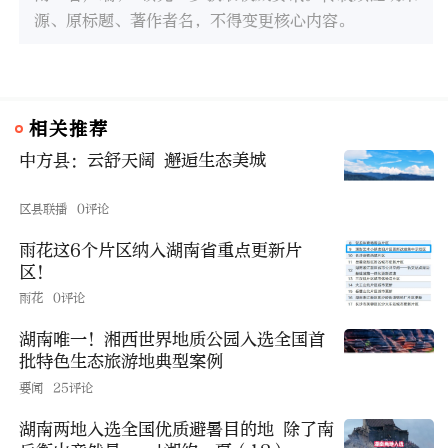
源、原标题、著作者名，不得变更核心内容。
相关推荐
中方县：云舒天阔 邂逅生态美城
区县联播
0评论
雨花这6个片区纳入湖南省重点更新片
区！
雨花
0评论
湖南唯一！湘西世界地质公园入选全国首
批特色生态旅游地典型案例
要闻
25评论
湖南两地入选全国优质避暑目的地 除了南