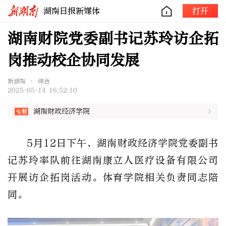
湖南日报新媒体
打开
湖南财院党委副书记苏玲访企拓
岗推动校企协同发展
新湖南 • 综合
2025-05-14 16:52:10
湖南财政经济学院
5
月
12
日下午，
湖南财政经济学院
党委副书
记苏玲率队前往湖南康立人医疗设备有限公司
开展访企拓岗活动。体育学院相关负责同志陪
同。