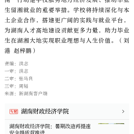
生留湘就业的重要举措。学校将持续深化与本
土企业合作，搭建更广阔的实践与就业平台，
为湖南人才高地建设贡献更多力量，助力毕业
生在湖湘大地实现职业理想与人生价值。
（
刘
港
赵梓鹏
）
责编：洪志
一审：洪志
二审：张马良
三审：周韬
来源：新湖南客户端
湖南财政经济学院
专题
湖南财政经济学院：暑期改造再提速
安全提质双推进