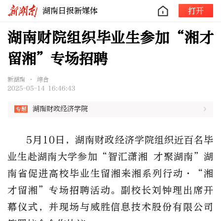
湖南日报新媒体
打开
湖南财院组织毕业生参加“湘才
留湘”专场招聘
新湖南 • 综合
2025-05-14 16:46:43
湖南财政经济学院
5
月
10
日，
湖南财政经济学院
组织近百名毕
业生赴湖南大学参加
“智汇潇湘 才聚湖南”湖
南省促进高校毕业生留湘来湘系列行动·“湘
才留湘”专场招聘活动。副校长刘钟理出席开
幕仪式，并现场与威胜信息技术股份有限公司