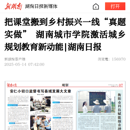
湖南日报新媒体
打开
把课堂搬到乡村振兴一线“真题
实做” 湖南城市学院激活城乡
规划教育新动能|湖南日报
新湖南客户端
浏览量：156970
2025-05-14 07:42:00