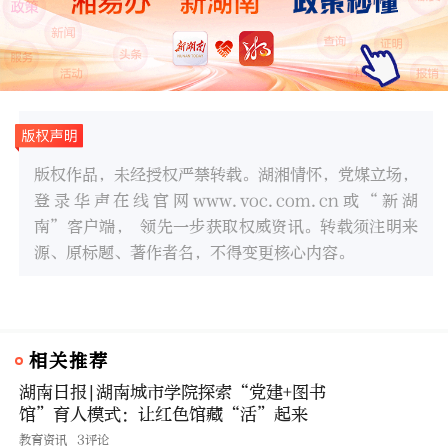
版权作品，未经授权严禁转载。湖湘情怀，党媒立场，
登录华声在线官网www.voc.com.cn或“新湖
南”客户端， 领先一步获取权威资讯。转载须注明来
源、原标题、著作者名，不得变更核心内容。
相关推荐
湖南日报|湖南城市学院探索“党建+图书
馆”育人模式：让红色馆藏“活”起来
教育资讯
3评论