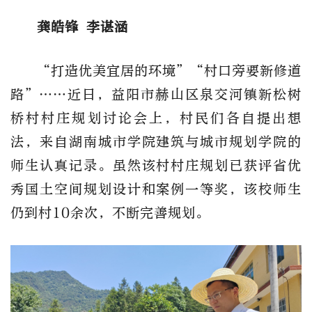
龚皓锋 李谌涵
“打造优美宜居的环境”“村口旁要新修道
路”……近日，益阳市赫山区泉交河镇新松树
桥村村庄规划讨论会上，村民们各自提出想
法，来自湖南城市学院建筑与城市规划学院的
师生认真记录。虽然该村村庄规划已获评省优
秀国土空间规划设计和案例一等奖，该校师生
仍到村10余次，不断完善规划。