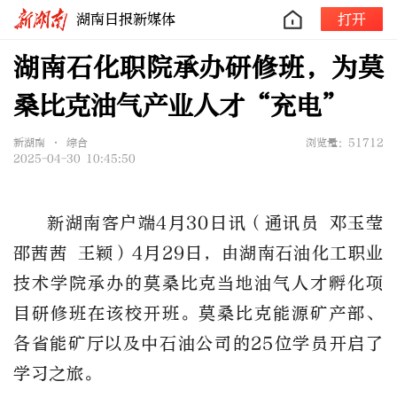
湖南日报新媒体
打开
湖南石化职院承办研修班，为莫
桑比克油气产业人才“充电”
新湖南 • 综合
浏览量：51712
2025-04-30 10:45:50
新湖南客户端4月30日讯
（通讯员 邓玉莹
邵茜茜 王颖）4月29日，由湖南石油化工职业
技术学院承办的莫桑比克当地油气人才孵化项
目研修班在该校开班。莫桑比克能源矿产部、
各省能矿厅以及中石油公司的25位学员开启了
学习之旅。