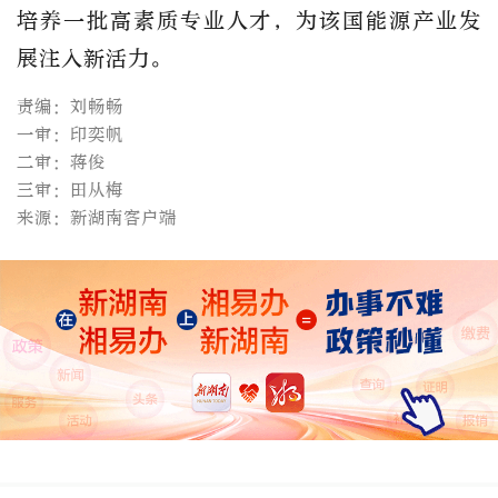
培养一批高素质专业人才，为该国能源产业发
展注入新活力。
责编：刘畅畅
一审：印奕帆
二审：蒋俊
三审：田从梅
来源：新湖南客户端