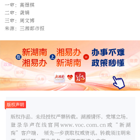
一审：高煜棋
二审：黄娟
三审：周文博
来源：三湘都市报
版权作品，未经授权严禁转载。湖湘情怀，党媒立场，
登录华声在线官网www.voc.com.cn或“新湖
南”客户端， 领先一步获取权威资讯。转载须注明来