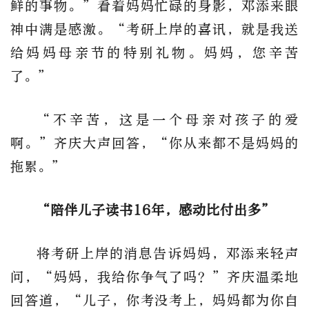
鲜的事物。”看着妈妈忙碌的身影，邓添来眼
神中满是感激。“考研上岸的喜讯，就是我送
给妈妈母亲节的特别礼物。妈妈，您辛苦
了。”
“不辛苦，这是一个母亲对孩子的爱
啊。”齐庆大声回答，“你从来都不是妈妈的
拖累。”
“陪伴儿子读书16年，感动比付出多”
将考研上岸的消息告诉妈妈，邓添来轻声
问，“妈妈，我给你争气了吗？”齐庆温柔地
回答道，“儿子，你考没考上，妈妈都为你自