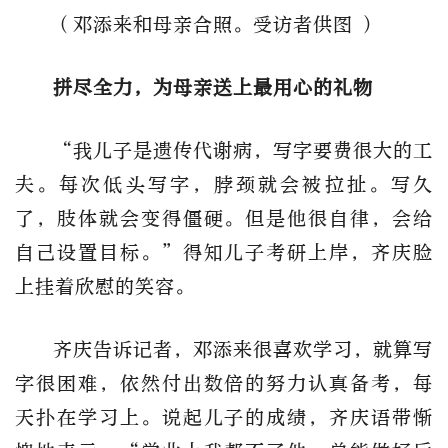
（邓添来和母亲合照。受访者供图 ）
拼尽全力，为母亲送上最用心的礼物
“我儿子是遗传代谢病，写字要费很大的工
夫。每次低头写字，脖颈就会被拉扯。写久
了，肢体就会变得僵硬。但是他很自律，会给
自己设置目标。”得知儿子考研上岸，齐庆脸
上挂着欣慰的笑容。
齐庆告诉记者，邓添来很喜欢学习，就算写
字很困难，依然付出数倍的努力认真备考，每
天扑在学习上。说起儿子的成绩，齐庆语带惭