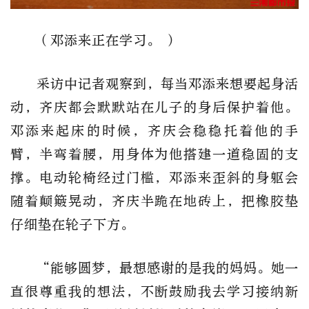
（邓添来正在学习。 ）
采访中记者观察到，每当邓添来想要起身活
动，齐庆都会默默站在儿子的身后保护着他。
邓添来起床的时候，齐庆会稳稳托着他的手
臂，半弯着腰，用身体为他搭建一道稳固的支
撑。电动轮椅经过门槛，邓添来歪斜的身躯会
随着颠簸晃动，齐庆半跪在地砖上，把橡胶垫
仔细垫在轮子下方。
“能够圆梦，最想感谢的是我的妈妈。她一
直很尊重我的想法，不断鼓励我去学习接纳新