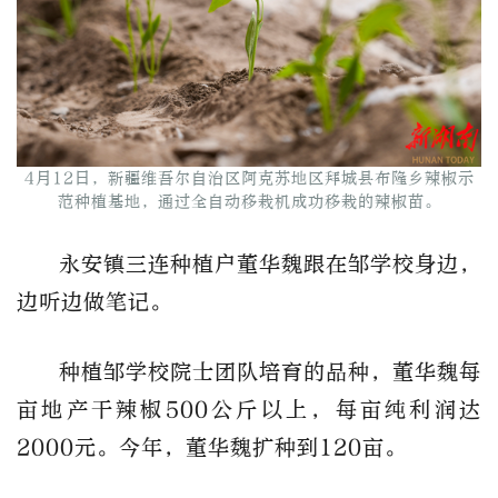
4月12日，新疆维吾尔自治区阿克苏地区拜城县布隆乡辣椒示
范种植基地，通过全自动移栽机成功移栽的辣椒苗。
永安镇三连种植户董华魏跟在邹学校身边，
边听边做笔记。
种植邹学校院士团队培育的品种，董华魏每
亩地产干辣椒500公斤以上，每亩纯利润达
2000元。今年，董华魏扩种到120亩。