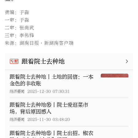
责编：于淼
一审：于淼
二审：张尚武
三审：李伟锋
来源：湖南日报·新湖南客户端
跟着院士去种地
专题
跟着院士去种地丨土地的回信：一本
金色的丰收账
经济要闻
2025-12-30 07:30:31
跟着院士去种地⑯丨院士爱逛菜市
场，背后原因感人
经济要闻
2025-11-30 03:48:20
跟着院士去种地⑮丨院士出招，椒农