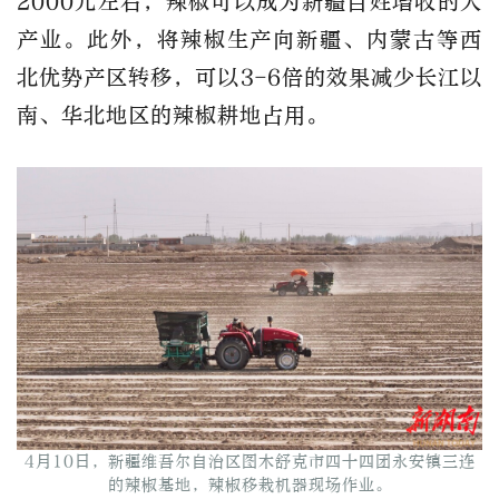
2000元左右，辣椒可以成为新疆百姓增收的大
产业。此外，将辣椒生产向新疆、内蒙古等西
北优势产区转移，可以3-6倍的效果减少长江以
南、华北地区的辣椒耕地占用。
4月10日，新疆维吾尔自治区图木舒克市四十四团永安镇三连
的辣椒基地，辣椒移栽机器现场作业。