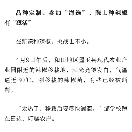
品种定制、参加“海选”，院士种辣椒
有“狠活”
在新疆种辣椒，挑战也不小。
4月9日午后，和田地区墨玉县现代农业产
业园附近的辣椒移栽地，阳光亮得发白，气温
逼近30℃。刚移栽的辣椒苗，有些已经被晒
蔫。
“太热了，移栽后要尽快滴灌。”邹学校蹲
在田边，叮嘱农户。