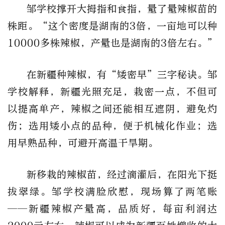
邹学校撑开大拇指和食指，量了量辣椒苗的
株距。“这个密度是湖南的3倍，一亩地可以种
10000多株辣椒，产量也是湖南的3倍左右。”
在新疆种辣椒，有“矮密早”三字秘诀。邹
学校解释，新疆光照充足，栽密一点，不但可
以提高单产，辣椒之间还能相互遮阴，避免灼
伤；选用矮小点的品种，便于机械化作业；选
用早熟品种，可避开高温干旱期。
新移栽的辣椒苗，经过滴灌后，在阳光下挺
拔翠绿。邹学校满脸欣慰，现场算了两笔账
——新疆辣椒产量高，品质好，每亩利润达