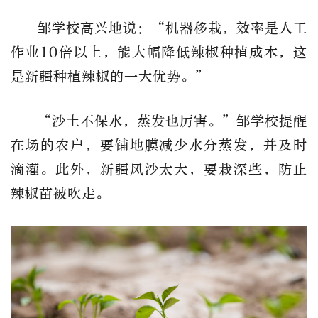
邹学校高兴地说：“机器移栽，效率是人工
作业10倍以上，能大幅降低辣椒种植成本，这
是新疆种植辣椒的一大优势。”
“沙土不保水，蒸发也厉害。”邹学校提醒
在场的农户，要铺地膜减少水分蒸发，并及时
滴灌。此外，新疆风沙太大，要栽深些，防止
辣椒苗被吹走。