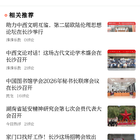
相关推荐
助力中西文明互鉴，第二届欧陆伦理思想
论坛在长沙举行
津津乐教
0评论
中西文论对话！这场古代文论学术盛会在
长沙召开
津津乐教
2评论
中国图书馆学会2026年秘书长联席会议
在长沙召开
民生
16评论
湖南省延安精神研究会第七次会员代表大
会召开
今日热评
2评论
家门口找好工作！长沙这场招聘会放出