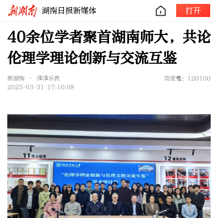
湖南日报新媒体
打开
40余位学者聚首湖南师大，共论
伦理学理论创新与交流互鉴
新湖南 • 津津乐教
浏览量：120100
2025-03-31 17:10:08