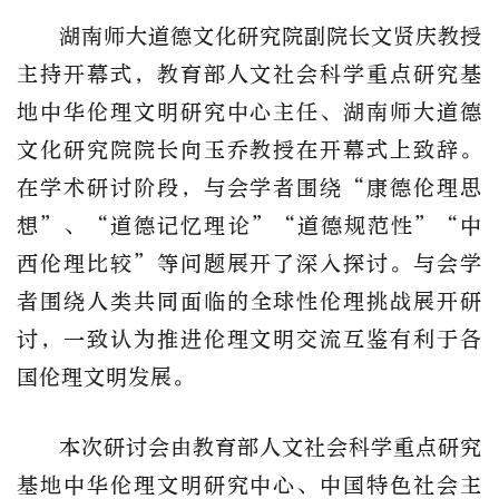
湖南师大道德文化研究院副院长文贤庆教授
主持开幕式，教育部人文社会科学重点研究基
地中华伦理文明研究中心主任、湖南师大道德
文化研究院院长向玉乔教授
在
开幕式
上
致辞。
在学术研讨阶段
，与会学者围绕
“康德伦理思
想”、“道德记忆理论”“道德规范性”“中
西伦理比较”等
问题展开了深入探讨。
与会学
者围绕
人类
共同
面临的
全球性
伦理挑战
展开研
讨
，
一致认为推进
伦理文明交流互鉴
有利于各
国伦理文明发展
。
本次研讨会由教育部人文社会科学重点研究
基地中华伦理文明研究中心、中国特色社会主