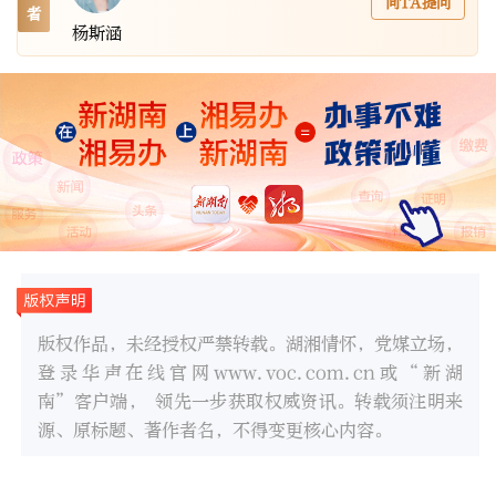
向TA提问
者
杨斯涵
版权作品，未经授权严禁转载。湖湘情怀，党媒立场，
登录华声在线官网www.voc.com.cn或“新湖
南”客户端， 领先一步获取权威资讯。转载须注明来
源、原标题、著作者名，不得变更核心内容。