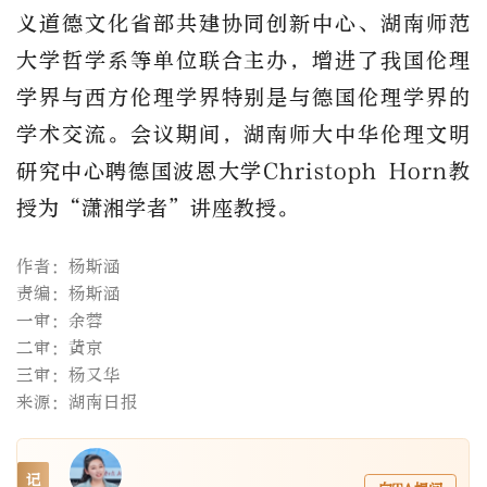
义道德文化省部共建协同创新中心、湖南师范
大学哲学系等单位联合主办，
增进了我国伦理
学界与
西方
伦理学界特别是与德国伦理学界的
学术交流
。会议期间，
湖南师大
中华伦理文明
研究中心聘德国波恩大学
Christoph Horn
教
授为
“潇湘学者”讲座教授。
作者：杨斯涵
责编：杨斯涵
一审：余蓉
二审：黄京
三审：杨又华
来源：湖南日报
记