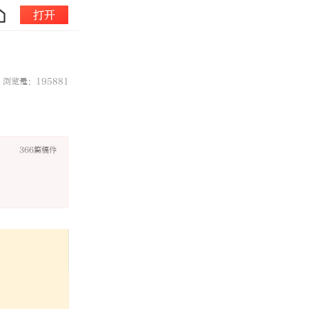
打开
浏览量：195881
366篇稿件