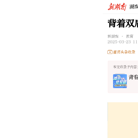
湖
背着双
新湖南 • 教育
2025-03-23 11
首页头条收录
本文收录于内容
青春