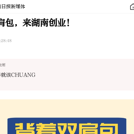
南日报新媒体
肩包，来湖南创业！
:28:48
主题
就该CHUANG