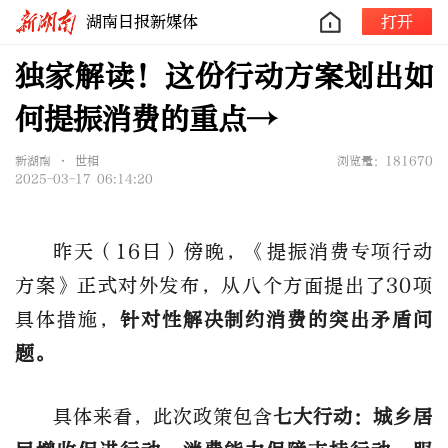
湖南日报新媒体
打开
独家解读！这份行动方案划出如
何提振消费的重点→
新湖南 • 世相
浏览量：181670
2025-03-17 06:14:20
昨天（16日）傍晚，《提振消费专项行动
方案》正式对外发布，从八个方面提出了30项
具体措施，
针对性解决制约消费的突出矛盾问
题。
具体来看，此次政策包含
七大行动：城乡居