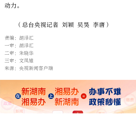
动力。
（总台央视记者 刘颖 吴昊 李唐）
责编：胡泽汇
一审：胡泽汇
二审：朱晓华
三审：文凤雏
来源：央视新闻客户端