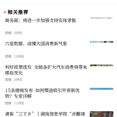
相关推荐
商务部：将进一步加强支持实体零售
世相
4评论
六组数据，读懂大国消费新气象
世相
12评论
利好政策连发 全链条扩大汽车消费将带来
哪些变化
世相
2评论
15条措施发布 如何塑造吸引外资新优
势？专家详解
世相
11评论
青春“三下乡”丨湖南信息学院“赤雕靖