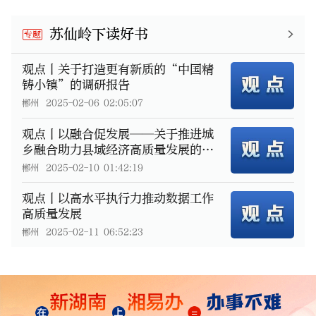
苏仙岭下读好书
专题
观点丨关于打造更有新质的“中国精
铸小镇”的调研报告
郴州
2025-02-06 02:05:07
观点丨以融合促发展——关于推进城
乡融合助力县域经济高质量发展的思
考
郴州
2025-02-10 01:42:19
观点丨以高水平执行力推动数据工作
高质量发展
郴州
2025-02-11 06:52:23