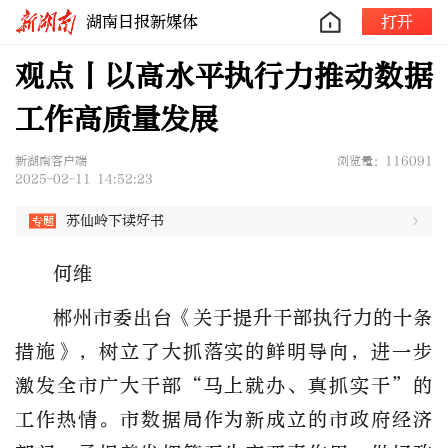
湖南日报新媒体
打开
观点丨以高水平执行力推动数据
工作高质量发展
新湖南客户端
浏览量：116091
2025-02-11 14:52:23
苏仙岭下读好书
何维
郴州市委出台《关于提升干部执行力的十条
措施》，树立了大抓落实的鲜明导向，进一步
激发全市广大干部“马上就办、真抓实干”的
工作热情。市数据局作为新成立的市政府经济