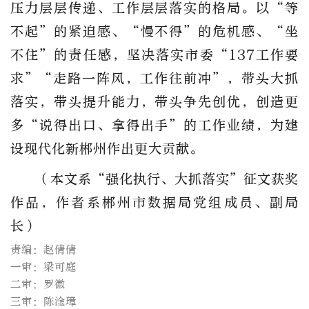
压力层层传递、工作层层落实的格局。以“等
不起”的紧迫感、“慢不得”的危机感、“坐
不住”的责任感，坚决落实市委“137工作要
求”“走路一阵风，工作往前冲”，带头大抓
落实，带头提升能力，带头争先创优，创造更
多“说得出口、拿得出手”的工作业绩，为建
设现代化新郴州作出更大贡献。
（本文系“强化执行、大抓落实”征文获奖
作品，
作者系郴州市数据局党组成员、副局
长）
责编：赵倩倩
一审：梁可庭
二审：罗徽
三审：陈淦璋