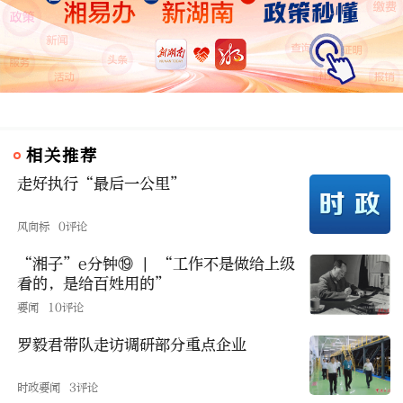
相关推荐
走好执行“最后一公里”
风向标
0评论
“湘子”e分钟⑲ | “工作不是做给上级
看的，是给百姓用的”
要闻
10评论
罗毅君带队走访调研部分重点企业
时政要闻
3评论