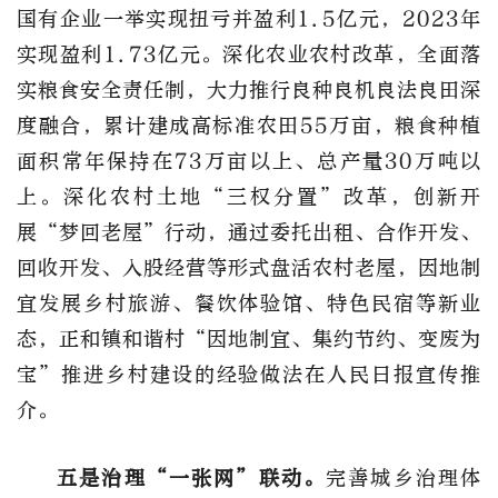
国有企业一举实现扭亏并盈利1.5亿元，2023年
实现盈利1.73亿元。深化农业农村改革，全面落
实粮食安全责任制，大力推行良种良机良法良田深
度融合，累计建成高标准农田55万亩，粮食种植
面积常年保持在73万亩以上、总产量30万吨以
上。深化农村土地“三权分置”改革，创新开
展“梦回老屋”行动，通过委托出租、合作开发、
回收开发、入股经营等形式盘活农村老屋，因地制
宜发展乡村旅游、餐饮体验馆、特色民宿等新业
态，正和镇和谐村“因地制宜、集约节约、变废为
宝”推进乡村建设的经验做法在人民日报宣传推
介。
五是治理“一张网”联动。
完善城乡治理体