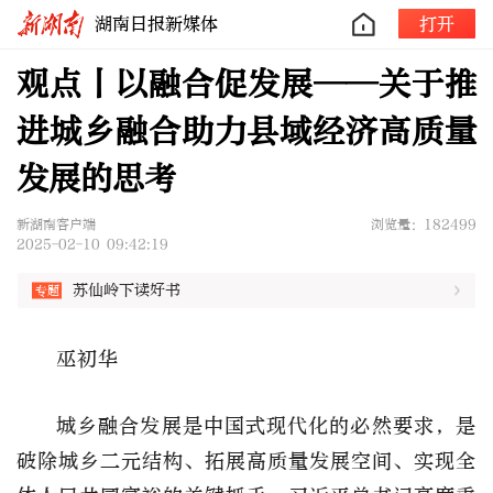
湖南日报新媒体
打开
观点丨以融合促发展——关于推
进城乡融合助力县域经济高质量
发展的思考
新湖南客户端
浏览量：182499
2025-02-10 09:42:19
苏仙岭下读好书
巫初华
城乡融合发展是中国式现代化的必然要求，是
破除城乡二元结构、拓展高质量发展空间、实现全