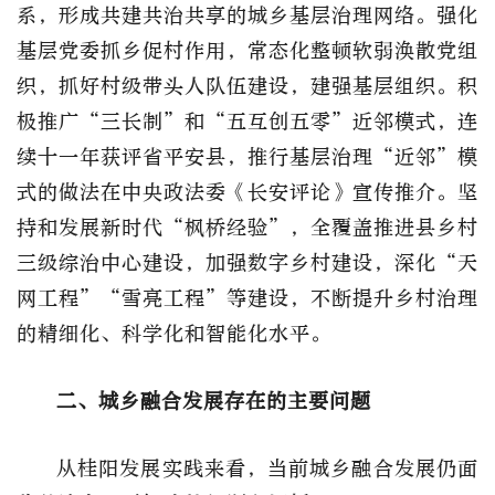
系，形成共建共治共享的城乡基层治理网络。强化
基层党委抓乡促村作用，常态化整顿软弱涣散党组
织，抓好村级带头人队伍建设，建强基层组织。积
极推广“三长制”和“五互创五零”近邻模式，连
续十一年获评省平安县，推行基层治理“近邻”模
式的做法在中央政法委《长安评论》宣传推介。坚
持和发展新时代“枫桥经验”，全覆盖推进县乡村
三级综治中心建设，加强数字乡村建设，深化“天
网工程”“雪亮工程”等建设，不断提升乡村治理
的精细化、科学化和智能化水平。
二、城乡融合发展存在的主要问题
从桂阳发展实践来看，当前城乡融合发展仍面