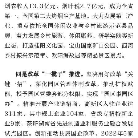
烟农收入13.3亿元、烟叶税2.7亿元，成为全省
第一、全国第二大烤烟生产基地。大力发展第三产
业，重点依托全国休闲农业与乡村旅游示范县品
牌，着力发展乡村旅游、休闲康养、研学实践等新
业态，打造桂阳文化园、宝山国家矿山公园、西河
乡村振兴示范带、欧阳海故居等精品景区景点。
四是改革“一揽子”推进。
坚决用好改革“关
键一招”，深化园区管理体制改革，推动扩权赋
能，授予园区管委会部分权限，实现“园区事园区
办”。精准开展产业链招商，高新区入驻企业达
311家，其中规上企业104家，省级专精特新企
业9家，获评湖南省先进制造业和服务业融合发展
试点园区。创新推动县属国企改革，2022年5家