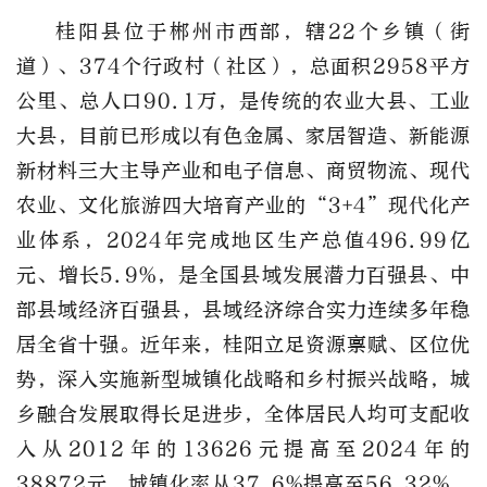
桂阳县位于郴州市西部，辖22个乡镇（街
道）、374个行政村（社区），总面积2958平方
公里、总人口90.1万，是传统的农业大县、工业
大县，目前已形成以有色金属、家居智造、新能源
新材料三大主导产业和电子信息、商贸物流、现代
农业、文化旅游四大培育产业的“3+4”现代化产
业体系，2024年完成地区生产总值496.99亿
元、增长5.9%，是全国县域发展潜力百强县、中
部县域经济百强县，县域经济综合实力连续多年稳
居全省十强。近年来，桂阳立足资源禀赋、区位优
势，深入实施新型城镇化战略和乡村振兴战略，城
乡融合发展取得长足进步，全体居民人均可支配收
入从2012年的13626元提高至2024年的
38872元，城镇化率从37.6%提高至56.32%，