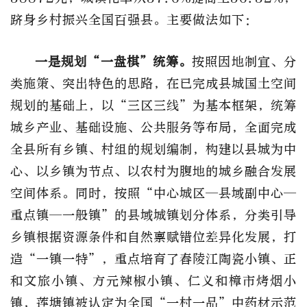
跻身乡村振兴全国百强县。主要做法如下：
一是规划“一盘棋”统筹。
按照因地制宜、分
类施策、突出特色的思路，在已完成县城国土空间
规划的基础上，以“三区三线”为基本框架，统筹
城乡产业、基础设施、公共服务等布局，全面完成
全县所有乡镇、村组的规划编制，构建以县城为中
心、以乡镇为节点、以农村为腹地的城乡融合发展
空间体系。同时，按照“中心城区—县域副中心—
重点镇—一般镇”的县域城镇划分体系，分类引导
乡镇根据资源条件和自然禀赋错位差异化发展，打
造“一镇一特”，重点培育了舂陵江陶瓷小镇、正
和文旅小镇、方元辣椒小镇、仁义和樟市烤烟小
镇，莲塘镇被认定为全国“一村一品”中药材示范