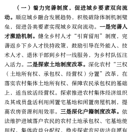
（一）着力完善制度，促进城乡要素双向流
动。
顺应城乡融合发展趋势，积极破除体制机制壁
垒，促进各类要素实现城乡双向流动。
一是完善人
才激励机制。
健全乡村人才“引育留用”制度，完
善返乡下乡人才扶持政策，鼓励引导在外能人、技
术人才、退休干部到乡村一线服务，为乡村队伍注
入活力。
二是探索土地制度改革。
深化农村“三权
（土地所有权、承包权、经营权）分置”改革，在
落实农村集体土地所有权、保障农民承包权的基础
上，适当放活经营权。探索推进农村集体经济组织
及其成员盘活利用闲置宅基地和闲置房屋机制，提
高农房资源利用效率。
三是深化户籍制度改革。
依
法维护进城落户农民的农村土地承包权、宅基地使
用权、集体收益分配权，稳步探索农民依法自愿有