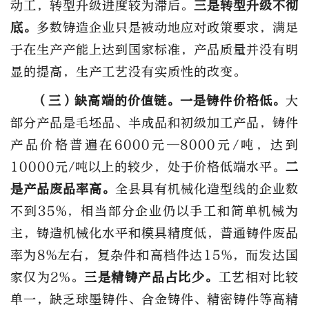
动工，转型升级进度较为滞后。
三是转型升级不彻
底。
多数铸造企业只是被动地应对政策要求，满足
于在生产产能上达到国家标准，产品质量并没有明
显的提高，生产工艺没有实质性的改变。
（三）缺高端的价值链。
一是铸件价格低。
大
部分产品是毛坯品、半成品和初级加工产品，铸件
产品价格普遍在6000元—8000元/吨，达到
10000元/吨以上的较少，处于价格低端水平。
二
是产品废品率高。
全县具有机械化造型线的企业数
不到35%，相当部分企业仍以手工和简单机械为
主，铸造机械化水平和模具精度低，普通铸件废品
率为8%左右，复杂件和高档件达15%，而发达国
家仅为2%。
三是精铸产品占比少。
工艺相对比较
单一，缺乏球墨铸件、合金铸件、精密铸件等高精