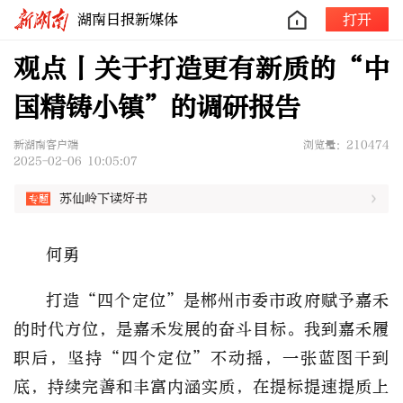
湖南日报新媒体
打开
观点丨关于打造更有新质的“中
国精铸小镇”的调研报告
新湖南客户端
浏览量：210474
2025-02-06 10:05:07
苏仙岭下读好书
何勇
打造“四个定位”是郴州市委市政府赋予嘉禾
的时代方位，是嘉禾发展的奋斗目标。我到嘉禾履
职后，坚持“四个定位”不动摇，一张蓝图干到
底，持续完善和丰富内涵实质，在提标提速提质上