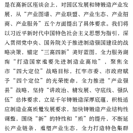
是在高新区座谈会上，对园区发展和铸锻造产业发
展，从“产业图谱、产业联盟、产业生态、产业招
商、产业服务”五个方面提出了具体要求。我们将
以习近平新时代中国特色社会主义思想为指引，深
入贯彻党中央、国务院关于推进制造强国建设的战
略决策，锚定“三高四新”美好蓝图，全力服务湖
南“打造国家重要先进制造业高地”，聚焦全
市“四大定位”战略目标，扛牢市委、市政府赋
予“四个定位”的光荣使命，全力推进“产业强
县”战略，坚持“讲政治、精发展、守底线、强队
伍”总体要求，立足千年铸锻造深厚底蕴，积极适
应制造业高质量发展要求，加快铸锻造产业结构性
调整，围绕“新”的特性和“质”的提升，不断延
长产业链条，重塑产业生态，全力打造特色集群