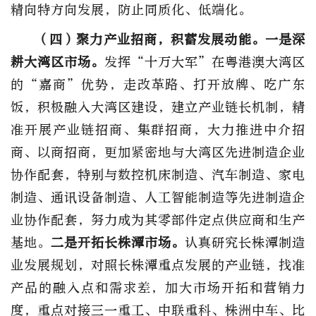
精向特方向发展，防止同质化、低端化。
（四）聚力产业招商，积蓄发展动能。
一是深
耕大湾区市场。
发挥“十万大军”在粤港澳大湾区
的“嘉商”优势，走改革路、打开放牌、吃广东
饭，积极融入大湾区建设，建立产业链长机制，精
准开展产业链招商、集群招商，大力推进中介招
商、以商招商，更加紧密地与大湾区先进制造企业
协作配套，特别与数控机床制造、汽车制造、家电
制造、通讯设备制造、人工智能制造等先进制造企
业协作配套，努力成为其零部件定点供应商和生产
基地。
二是开拓长株潭市场。
认真研究长株潭制造
业发展规划，对照长株潭重点发展的产业链，找准
产品的融入点和需求差，加大市场开拓和营销力
度，重点对接三一重工、中联重科、株洲中车、比