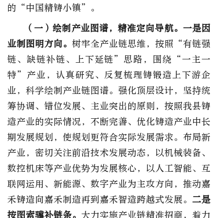
的“中国精铸小镇”。
（一）绘制产业图谱，精准定向导航。
一是因
业制图明方向。
树牢全产业链思维，按照“有链强
链、缺链补链、上下延链”思路，围绕“一主一
特”产业，认真研究、反复梳理铸锻造上下游企
业，科学绘制产业链图谱。强化顶层设计，坚持统
筹协调、错位发展、主业突出的原则，按照我县铸
造产业的实际情况，不断完善、优化铸造产业中长
期发展规划，使规划更符合实际发展需求。布局新
产业，密切关注前沿技术发展动态，以机械装备、
数控机床等产业优势为发展核心，以人工智能、互
联网运用、新能源、数字产业为主攻方向，推动嘉
禾铸造向嘉禾制造再到嘉禾智造跨越式发展。
二是
按图索骥补链条。
大力实施产业链精准招商，着力