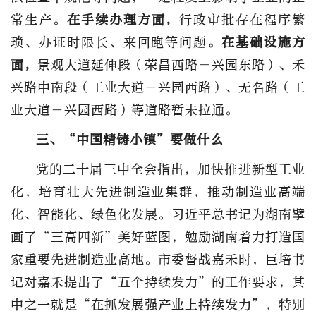
常生产。
在手续办理方面，
行政审批存在程序繁
琐、办证时限长、来回跑等问题
。在基础设施方
面，
景观大道延伸段（荣昌西路－兴园东路）、禾
兴路中南段（工业大道－兴园西路）、无名路（工
业大道－兴园西路）等道路暂未拉通。
三、“中国精铸小镇”要做什么
党的二十届三中全会指出，加快推进新型工业
化，培育壮大先进制造业集群，推动制造业高端
化、智能化、绿色化发展。习近平总书记为湖南擘
画了“三高四新”美好蓝图，勉励湖南着力打造国
家重要先进制造业高地。市委督战嘉禾时，巨培书
记对嘉禾提出了“五个持续发力”的工作要求，其
中之一就是“在抓发展强产业上持续发力”，特别