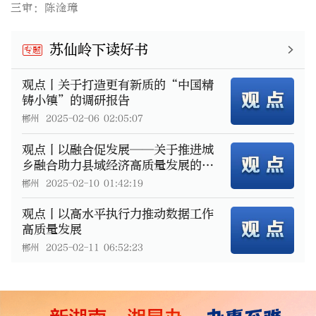
三审：陈淦璋
苏仙岭下读好书
专题
观点丨关于打造更有新质的“中国精
铸小镇”的调研报告
郴州
2025-02-06 02:05:07
观点丨以融合促发展——关于推进城
乡融合助力县域经济高质量发展的思
考
郴州
2025-02-10 01:42:19
观点丨以高水平执行力推动数据工作
高质量发展
郴州
2025-02-11 06:52:23