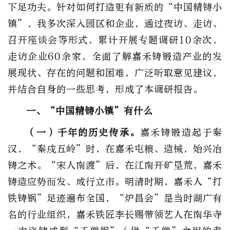
下足功夫。针对如何打造更有新质的“中国精铸小
镇”，我多次深入园区和企业，通过夜访、走访、
召开座谈会等形式，累计开展专题调研10余次，
走访企业60余家，全面了解嘉禾铸锻造产业的发
展现状、存在的问题和困难，广泛听取意见建议，
并结合自身的一些思考，形成了本调研报告。
一、“中国精铸小镇”有什么
（一）千年的历史传承。
嘉禾铸锻造起于秦
汉，“秦戍五岭”时，在嘉禾屯粮、造械，始兴冶
铸之术。“宋人南渡”后，在江南开矿垦荒，嘉禾
铸造应势而发、成行立市。明清时期，嘉禾人“打
铁铸锅”足迹遍布全国，“炉昌会”是当时湖广有
名的行业组织，嘉禾铁匠李长赐带领艺人在南华寺