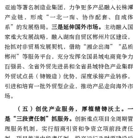
亚迪等著名制造业集团，力争更多产品融入长株潭
产业链，形成“一北一南、协作配套、自成体
系”的发展格局。
三是延伸国外市场。
主动融入国
家重大发展战略，融入湖南自贸区郴州片区建设，
抢抓对非贸易发展契机，借助“湘企出海”“品质
郴州”等服务平台，充分发挥全国县域电商竞争力
百强县、全省外贸先进县和全省县域特色产业集群
外贸试点县（铸锻造）优势，深度承接产业转移，
引进和培育一批外贸型企业，推动产品走向海外市
场。
（五）创优产业服务，厚植精铸沃土。
一
是“三段责任制”抓服务。
创新重点项目全周期管
理服务机制，实行招商引资和争资立项前段责任