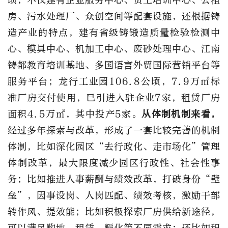
顷，不仅建有企业服务中心、员工培训中心、公租
房、污水处理厂、众创空间等配套设施，还根据铸
造产业的特点，建有省级铸锻造质量检验检测中
心、模具中心、机加工中心、废砂处理中心、江南
铸都教育培训基地、多国语言外贸国际营销平台等
服务平台；龙行工业园106.8公顷，7.9万㎡标
准厂房交付使用，已引进入驻企业7家，租赁厂房
面积4.5万㎡，其中投产5家。
从体制机制来看，
经过多年探索与改革，形成了一套比较完善的机制
体制，比如深化园区“去行政化、走市场化”管理
体制改革，最大限度减少园区行政性、社会性事
务；比如推进人事薪酬与绩效改革，打破身份“壁
垒”，因事设岗、人岗匹配、绩效考核，激励干部
转作风、提效能；比如积极探索厂房供给新途径，