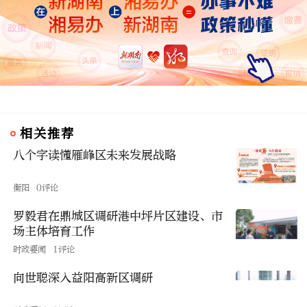
相关推荐
八个字读懂雁峰区未来发展战略
衡阳
0评论
罗毅君在鼎城区调研港中坪片区建设、市
场主体培育工作
时政要闻
1评论
向世聪深入益阳高新区调研