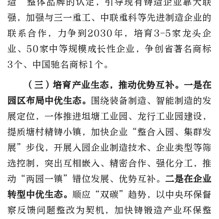
造”整体品牌的认定，引导现有铸造企业靠大联
强，加强与三一重工、中联重科等先进制造企业的
联系合作，力争到2030年，培育3-5家龙头企
业、50家中等规模成长性企业，争创省著名商标
3个、中国驰名商标1个。
（三）培育产业生态，推动优势互补。
一是在
园区布局中优生态。
围绕装备制造、智能制造的发
展定位，一体推进坦塘工业园、龙行工业园建设，
提质塘村精铸小镇，加快企业“整合入园、集群发
展”步伐，开展入园企业制造技术、企业类型等筛
选控制，突出互相嵌入、精密合作、强化分工，推
动“两园一镇”错位发展、优势互补。
二是在企业
转型中优生态。
顺应“双碳”趋势，以中央环保督
察反馈问题整改为契机，加快铸锻造产业环保整