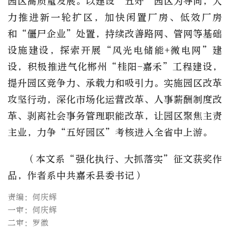
园区高质量发展。以建设“五好”园区为导向，大
力推进新一轮扩区，加快闲置厂房、低效厂房
和“僵尸企业”处置，持续改善路网、管网等基础
设施建设，探索开展“风光电储能+微电网”建
设，积极推进气化郴州“桂阳-嘉禾”工程建设，
提升园区竞争力、承载力和吸引力。实施园区改革
攻坚行动，深化市场化运营改革、人事薪酬制度改
革、剥离社会事务管理职能改革，让园区聚焦主责
主业，力争“五好园区”考核进入全省中上游。
（本文系“强化执行、大抓落实”征文获奖作
品，作者系中共嘉禾县委书记）
责编：何庆辉
一审：何庆辉
二审：罗徽