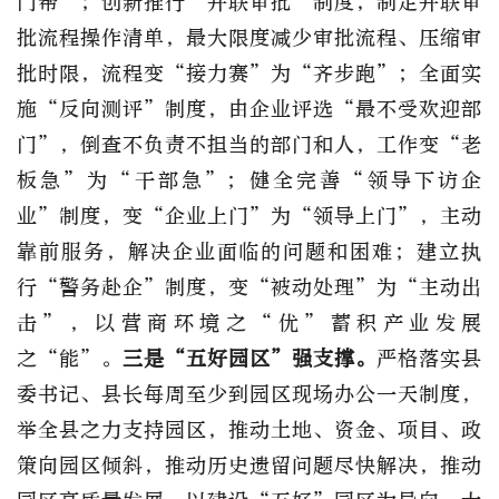
门帮”；创新推行“并联审批”制度，制定并联审
批流程操作清单，最大限度减少审批流程、压缩审
批时限，流程变“接力赛”为“齐步跑”；全面实
施“反向测评”制度，由企业评选“最不受欢迎部
门”，倒查不负责不担当的部门和人，工作变“老
板急”为“干部急”；健全完善“领导下访企
业”制度，变“企业上门”为“领导上门”，主动
靠前服务，解决企业面临的问题和困难；建立执
行“警务赴企”制度，变“被动处理”为“主动出
击”，以营商环境之“优”蓄积产业发展
之“能”。
三是“五好园区”强支撑。
严格落实县
委书记、县长每周至少到园区现场办公一天制度，
举全县之力支持园区，推动土地、资金、项目、政
策向园区倾斜，推动历史遗留问题尽快解决，推动