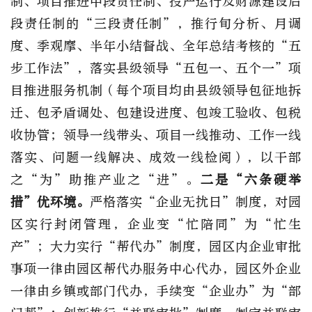
制、项目推进中段责任制、投产运行及财源建设后
段责任制的“三段责任制”，推行旬分析、月调
度、季观摩、半年小结督战、全年总结考核的“五
步工作法”，落实县级领导“五包一、五个一”项
目推进服务机制（每个项目均由县级领导包征地拆
迁、包矛盾调处、包建设进度、包竣工验收、包税
收协管；领导一线带头、项目一线推动、工作一线
落实、问题一线解决、成效一线检阅），以干部
之“为”助推产业之“进”。
二是“六条硬举
措”优环境。
严格落实“企业无扰日”制度，对园
区实行封闭管理，企业变“忙陪同”为“忙生
产”；大力实行“帮代办”制度，园区内企业审批
事项一律由园区帮代办服务中心代办，园区外企业
一律由乡镇或部门代办，手续变“企业办”为“部