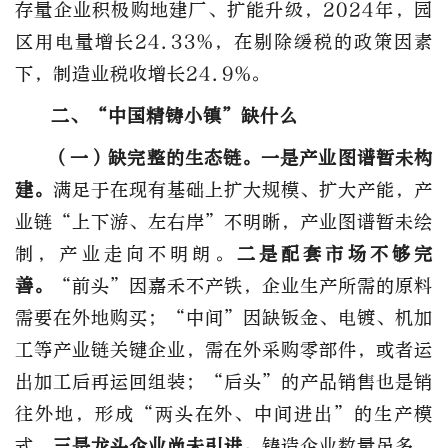
存量企业积极购地建厂、扩能升级，2024年，园
区用电量增长24.33%，在剔除缓税的政策因素
下，制造业税收增长24.9%。
二、“中国精铸小镇”缺什么
（一）缺完整的生态链。
一是产业图谱暂未构
建。
满足于在现有基础上扩大规模、扩大产能，产
业链“上下游、左右岸”不明晰，产业图谱暂未绘
制，产业走向不明朗。
二是配套市场不够完
善。
“前头”因嘉禾不产铁，企业生产所需的原料
需要在外地购买；“中间”因缺钣金、电镀、机加
工等产业链关键企业，需在外采购零部件，或者运
出加工后再运回组装；“后头”的产品销售也是销
往外地，形成“两头在外、中间进出”的生产模
式。
三是龙头企业尚未引进。
铸造企业数量虽多，