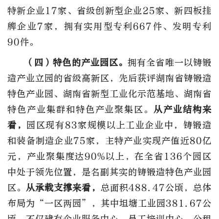
特新企业17家、省级创新型企业25家、新四板挂
牌企业7家，拥有实用型专利667件、发明专利
90件。
（四）特色的产业园区。
拥有全省唯一以铸锻
造产业立园的省级高新区，先后获评湖南省铸锻造
特色产业园、湖南省新型工业化示范基地、湖南省
特色产业集群和特色产业聚集区。
从产业结构来
看，
园区现有83家规模以上工业企业中，铸锻造
和装备制造企业75家，主特产业实现产值近80亿
元，产业聚集度达90%以上，在全省136个园区
中处于领先位置，是名副其实的铸锻造特色产业园
区。
从承载支撑来看，
总面积488.47公顷，总体
布局为“一区两园”，其中坦塘工业园381.67公