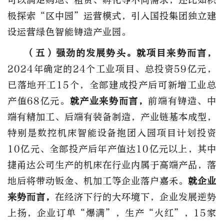
可以满足购地、租赁、孵化等不同需求；还比如积
极探索“区中园”运营模式，引入国投集团独立建
设运营绿色智能铸造产业园。
（五）强劲的发展势头。
就项目来势而言，
2024年确定的24个工业项目、总投资59亿元，
已落地开工15个，全部建成投产后可新增工业总
产值68亿元。
就产业来势而言，
前端有铸造、中
端有精加工、后端有装备制造，产业链基本成型，
特别是数控机床智能设备抱团入园项目计划投资
10亿元、全部投产后年产值达10亿元以上，其中
捷甬达公司生产的机床在行业内属于高端产品，落
地后将带动钣金、机加工等企业落户嘉禾。
就企业
来势而言，
在经济下行的大环境下，企业发展逆势
上扬，企业订单“爆满”，生产“火红”，15家