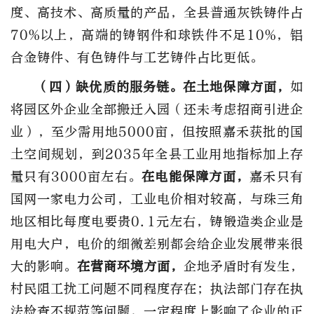
度、高技术、高质量的产品，全县普通灰铁铸件占
70%以上，高端的铸钢件和球铁件不足10%，铝
合金铸件、有色铸件与工艺铸件占比更低。
（四）缺优质的服务链。
在土地保障方面，
如
将园区外企业全部搬迁入园（还未考虑招商引进企
业），至少需用地5000亩，但按照嘉禾获批的国
土空间规划，到2035年全县工业用地指标加上存
量只有3000亩左右。
在电能保障方面，
嘉禾只有
国网一家电力公司，工业电价相对较高，与珠三角
地区相比每度电要贵0.1元左右，铸锻造类企业是
用电大户，电价的细微差别都会给企业发展带来很
大的影响。
在营商环境方面，
企地矛盾时有发生，
村民阻工扰工问题不同程度存在；执法部门存在执
法检查不规范等问题，一定程度上影响了企业的正