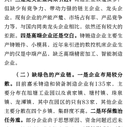
但缺少有竞争力、带动力强的链主企业、龙头企
业，现有企业的产能产量、市场占有率、产品竞争
力等，与国内同类龙头企业相比，依然还有较大的
差距。
四是高端企业还是空白。
铸锻造企业主要生
产铸锻件、小模具，近年来引进的数控机床企业生
产的仅是中端产品，缺乏高端精密加工、智能制造
企业。
（二）缺绿色的
产业
链。
一是企业布局较分
散。
目前嘉禾铸造和装备制造企业有135家，主
要分布在坦塘工业园以及袁家镇、塘村镇、珠泉
镇、龙潭镇，其中在园区的只有83家，其他企业
主要分散在四个乡镇，集群度不高。
二是环保整治
任务重。
部分企业由于思想原因、资金问题迟迟未