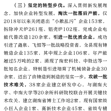
（三）坚定的转型步伐。
深入贯彻新发展理
念，加快企业转型发展。
淘汰一批落后产能，
仅
2018年以来关闭退出“小散乱污”企业153家，
拆除冲天炉261座、铝壳炉102座，完成企业电
能代替改造120余家。
引进一批优质企业，
成功
引进了鑫泉、飞恒等一批战略投资者，全县现有铸
锻造企业135家，其中规上企业106家，年产能
超过5万吨的2家，涌现了南宏科技、中毅达等一
批知名企业，特别是引进培育了机械装备企业30
余家，迈出了由铸造到制造的坚实一步。
攻破一批
技术难关，
38家企业建立研发中心，与湖南大
学、中南大学等20余所科研院校联合开展关键技
术攻关，建立湖南省博士工作站2家，现有国家级
小巨人企业1家、高新技术企业45家、省级专精