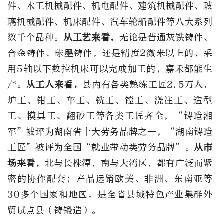
件、木工机械配件、机电配件、建筑机械配件、玻
璃机械配件、机床配件、汽车轮船配件等八大系列
数千个品种。
从工艺来看，
无论是普通灰铁铸件、
合金铸件、球墨铸件，还是精度2微米以上的、采
用5轴以下数控机床可以完成加工的，嘉禾都能生
产。
从工人来看，
县内有各类熟练工匠2.5万人，
炉工、钳工、车工、铣工、镗工、浇注工、造型
工、模具工、翻砂工等各类工匠齐全，“铸造湘
军”被评为湖南省十大劳务品牌之一，“湖南铸造
工匠”被评为全国“就业带动类劳务品牌”。
从市
场来看，
北与长株潭，南与大湾区，都有广泛而紧
密的协作配套；产品远销欧美、非洲、东南亚等
30多个国家和地区，是全省县域特色产业集群外
贸试点县（铸锻造）。