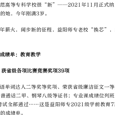
范高等专科学校很“新”——2021年11月正式
的她，今年刚满3岁。
年薪火，阔步新的征程，益阳师专老校“换芯”，
成绩单：教育教学
】获省级各项比赛竞赛奖项39项
语单词达人二等奖等奖项、荣获省级廉洁征文一等
、普通话二甲、钢琴八级等证书；专业课成绩位列班
考试全部通过……这是益阳师专2021级学前教育
来的成绩单。