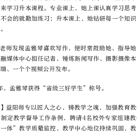
用来学习升本课程。专业课上，她上课认真学习思考
，不会的就勤加练习；升本课上，她钻研每一个知识
教。
老师发现孟雅琴喜欢写作，便时常鼓励她、指导她
校融媒体中心担任记者，锤炼新闻写作、摄影摄像本
报端、一个个视频公开发布。
4年，孟雅琴获得“省级三好学生”称号。
】
益阳师专以匠人之心，铸教学之魂，加强教育教
，制定教学督导工作条例，聘请4名校外专家组建教
位一体”教学质量监控，教学中心地位持续巩固，教