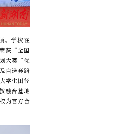
项。学校在
中荣获“全国
划大赛“优
及自选套路
大学生田径
产教融合基地
权为官方合