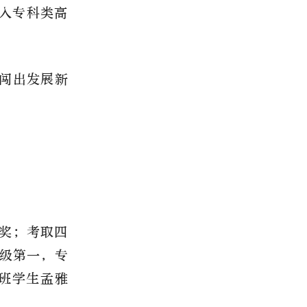
纳入专科类高
闯出发展新
奖；考取四
级第一，专
7班学生孟雅