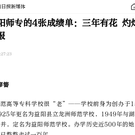
南日报新媒体
阳师专的4张成绩单：三年有花 灼
报
:27:23
廖簪
范高等专科学校很“老”——学校前身为创办于1
925年更名为益阳县立龙洲师范学校，1949年与
并，定名为益阳师范学校。办学历史近500年的
中已整整走过一百年。