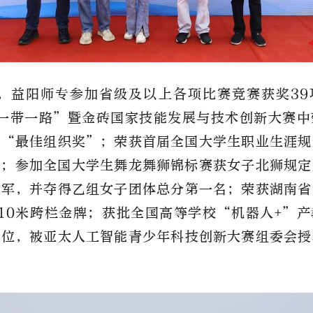
，益阳师专参加省级及以上各项比赛竞赛获奖39
“一带一路”暨金砖国家技能发展与技术创新大赛
及“最佳组织奖”；荣获首届全国大学生职业生涯规
”；参加全国大学生舞龙舞狮锦标赛获女子北狮规定
冠军，并夺得乙组女子团体总分第一名；荣获湖南省
10米跨栏金牌；获批全国高等学校“机器人+”
单位，被亚太人工智能青少年科技创新大赛组委会授