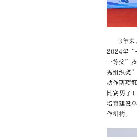
3年来
2024年
一等奖”
秀组织奖
动作两项
比赛男子1
培育建设
作机构。