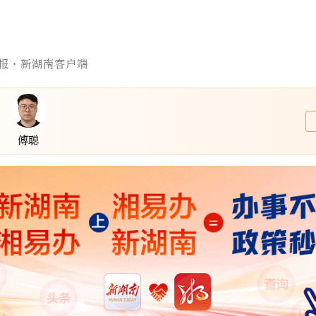
报·新湖南客户端
傅聪