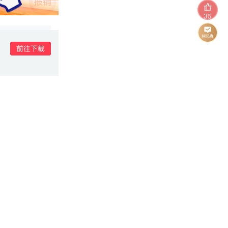
35
在境外针对中国公民实施绑架杀人犯
声在线官网
转载须注明来
湖