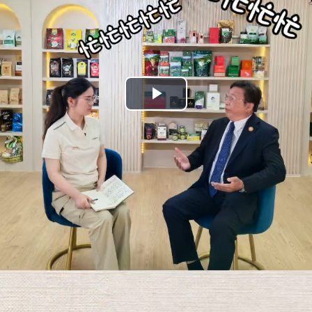
Play
Video