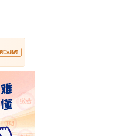
向TA提问