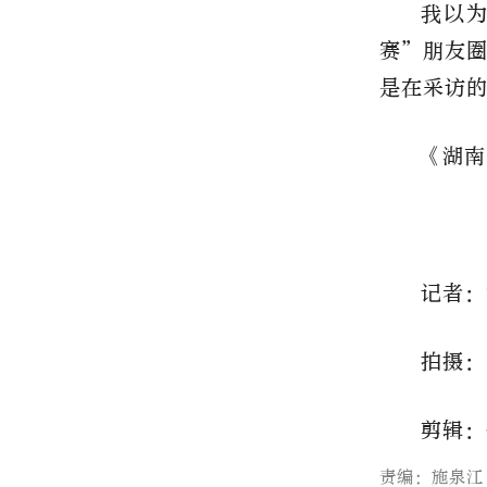
我以
赛”朋友
是在采访
《湖南
记者：
拍摄：
剪辑：
责编：施泉江