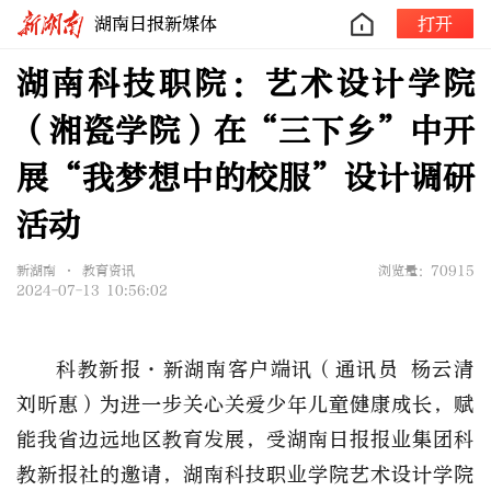
湖南日报新媒体
打开
湖南科技职院：艺术设计学院
（湘瓷学院）在“三下乡”中开
展“我梦想中的校服”设计调研
活动
新湖南 • 教育资讯
浏览量：70915
2024-07-13 10:56:02
科教新报·新湖南客户端讯（通讯员 杨云清
刘昕惠）为进一步关心关爱少年儿童健康成长，赋
能我省边远地区教育发展，受湖南日报报业集团科
教新报社的邀请，湖南科技职业学院艺术设计学院