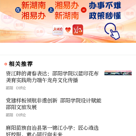
相关推荐
资江畔的青春表达：邵阳学院以蓝印花布
美育实践助力端午龙舟文化传播
邵阳
0评论
党建样板领航非遗创新 邵阳学院设计赋能
邵阳文旅发展
邵阳
0评论
麻阳苗族自治县第一锦江小学：匠心遴选
好校服，童心同行向未来