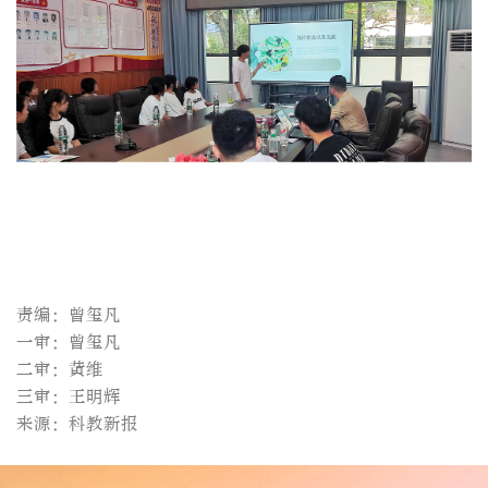
责编：曾玺凡
一审：曾玺凡
二审：黄维
三审：王明辉
来源：科教新报