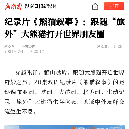
湖南日报新媒体
打开
纪录片《熊猫叙事》：跟随“旅
外”大熊猫打开世界朋友圈
新湖南 • 环境要闻
浏览量：115293
2024-07-11 17:28:17
穿越重洋，翻山越岭，跟随大熊猫开启世界
奇妙之旅。20集双语纪录片《熊猫叙事》的足
迹遍布亚洲、欧洲、大洋洲、北美洲，生动记
录“旅外”大熊猫生存状态，见证中外友好交
流生生不息。