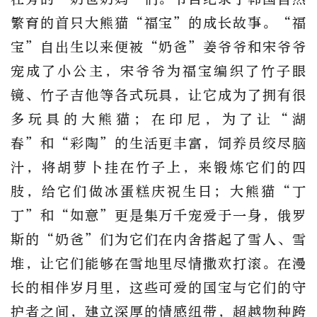
繁育的首只大熊猫“福宝”的成长故事。“福
宝”自出生以来便被“奶爸”姜爷爷和宋爷爷
宠成了小公主，宋爷爷为福宝编织了竹子眼
镜、竹子吉他等各式玩具，让它成为了拥有很
多玩具的大熊猫；在印尼，为了让“湖
春”和“彩陶”的生活更丰富，饲养员绞尽脑
汁，将胡萝卜挂在竹子上，来锻炼它们的四
肢，给它们做冰蛋糕庆祝生日；大熊猫“丁
丁”和“如意”更是集万千宠爱于一身，俄罗
斯的“奶爸”们为它们在内舍搭起了雪人、雪
堆，让它们能够在雪地里尽情撒欢打滚。在漫
长的相伴岁月里，这些可爱的国宝与它们的守
护者之间，建立深厚的情感纽带，超越物种跨