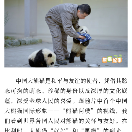
中国大熊猫是和平与友谊的使者，凭借其憨
态可掬的萌态、珍稀的身份以及深厚的文化底
蕴，深受全球人民的喜爱。跟随片中首个中国
大熊猫国际形象——“熊猫阿璞”的视线，我
们看到世界各国人民对熊猫的关怀与友好。在
比利时，大熊猫“好好”和“星徽”的到来，