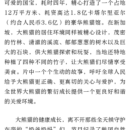
可爱的国宝，耗时四年，精心打造了一个占地
12万平方米、耗资高达1.8亿卡塔尔里亚尔
（约合人民币3.6亿）的豪华熊猫馆。在新加
坡，大熊猫的居住环境同样被精心设计，茂密
的竹林、清澈的溪流、郁郁葱葱的树木以及巨
大的石块，供大熊猫探索和玩耍，当地还特地
种植了四种不同的竹子，让大熊猫们尽情享受
美食。片中一个个生动的故事，呼吁全球人民
给予大熊猫更正确、更真切的关心与爱护，为
全世界大熊猫的繁衍成长提供一个更良好和谐
的关爱环境。
大熊猫的健康成长，离不开那些全天候守护
在旁的“奶爸奶妈”们。节目纪录了韩国自然