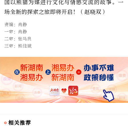
国以熊猫为媒进行文化与情感交流的故事。一
场全新的探索之旅即将开启！（赵晓双）
责编：肖静
一审：肖静
二审：张马良
三审：熊佳斌
相关推荐