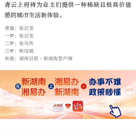
青云上府将为业主们提供一种稀缺且极具价值
感的城市生活新体验。
责编：张云龙
一审：张云龙
二审：张马良
三审：熊佳斌
来源：湖南日报·新湖南客户端