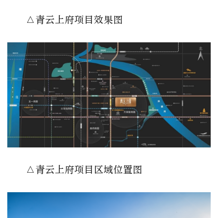
△青云上府项目效果图
△青云上府项目区域位置图