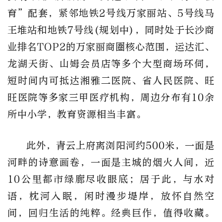
育”配套，紧邻地铁2号线万家丽站、5号线马
王堆站和地铁7号线(规划中)，同时处于长沙商
业排名TOP2的万家丽商圈核心范围，运达汇、
龙湖天街、山姆会员店等多个大型商场环伺，
短时间内可抵达湘雅二医院、省人民医院、旺
旺医院等多家三甲医疗机构，周边分布有10余
所中小学，教育资源相当丰富。
此外，青云上府离浏阳河约500米，一面是
河畔的诗意画卷，一面是主城的烟火人间，近
10公里都市绿廊尽收眼底；居于此，与水对
语，枕河入眠，闲时漫步堤岸，放怀自然空
间，回归生活的纯粹。经典巨作，值得收藏。