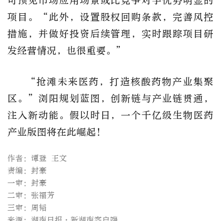
可预见市场应用场景或比竞争对手优势明显的
项目。“此外，设置股权回购条款，完善风控
措施，并做好投资后续管理，实时跟踪项目研
发经营情况，也很重要。”
“抢滩未来医药，打造核酸药物产业集聚
区。”浏阳规划蓝图，创新链与产业链贯通，
注入新动能。假以时日，一个千亿级生物医药
产业版图将在此崛起！
作者：谭登 王文
责编：封豪
一审：封豪
二审：张福芳
三审：周韬
来源：湖南日报·新湖南客户端