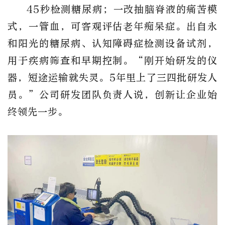
45秒检测糖尿病；一改抽脑脊液的痛苦模
式，一管血，可客观评估老年痴呆症。出自永
和阳光的糖尿病、认知障碍症检测设备试剂，
用于疾病筛查和早期控制。“刚开始研发的仪
器，短途运输就失灵。5年里上了三四批研发人
员。”公司研发团队负责人说，创新让企业始
终领先一步。