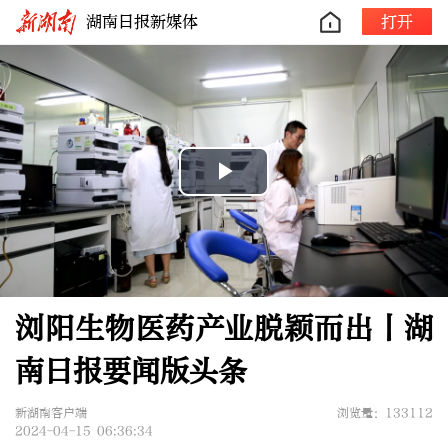
湖南日报新媒体
打开
Play
Video
浏阳生物医药产业脱颖而出丨湖
南日报要闻版头条
新湖南客户端
浏览量：133112
2024-04-15 06:36:34