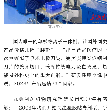
菁益医疗
国内唯一的单极等离子一体机，让国外同类
产品价格几近“腰斩”。“出自菁益医疗的一
次性等离子手术电极刀头，完美实现类似钢制
刀片的整齐切口，兼顾传统电刀凝血效果，是
能量外科史上的重大创新。”研发经理李泽中
说，2023年产品远销23个国家。
九典制药药物研究院院长肖稳定深有感
触：“2003年我们开始关注凝胶贴膏剂型，研