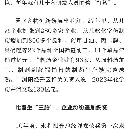
粒，每年就有几十名研发人员围着“打转”。
园区药物创新链层出不穷。27年里，从几
家企业扩张到280多家企业，从几款化学仿制
药增加到800多个品种，药用甘油、丙二醇、
奥硝唑等23个品种全国销量前三，11个单品年
销过亿元。“制药企业就有96家，从原料药加
工、制剂到终端销售的制药生产链完整成
熟。”浏阳经开区相关负责人说，2023年化学
药产值突破130亿元。
比着生“三胎”，企业纷纷追加投资
10年前，永和阳光总经理郑荣兵第一次来