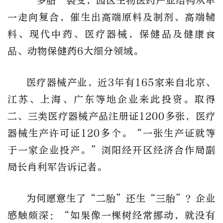
“多胎”裂变，园区生物医药产业结构从单
一走向复合，催生出高端原料及制剂、高端辅
料、现代中药、医疗器械，保健品及健康食
品、动物保健药6大细分领域。
医疗器械产业，近3年有165家来自北京、
江苏、上海、广东等地企业来此投资。取得
二、三类医疗器械产品注册证1200多张，医疗
器械生产许可证120多个。“一张生产证就等
于一家企业投产。”浏阳经开区经济合作局副
局长肖利军告诉记者。
为何愿意生了“二胎”还生“三胎”？企业
感触颇深：“如果像一棵树经常挪动，就没有