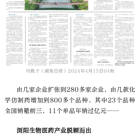
刊载于《湖南日报》2024年4月15日04版
由几家企业扩张到280多家企业，由几款化
学仿制药增加到800多个品种，其中23个品种
全国销量前三，11个单品年销过亿元——
浏阳生物医药产业脱颖而出