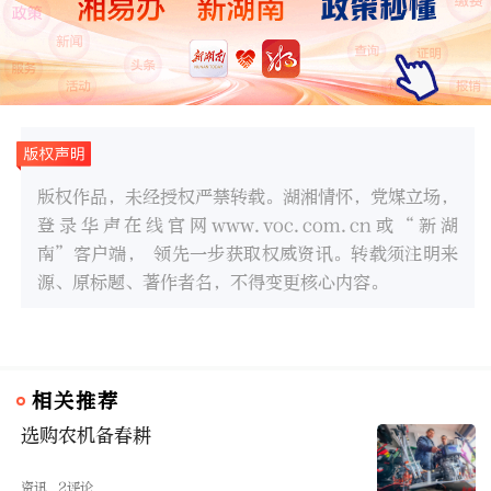
版权作品，未经授权严禁转载。湖湘情怀，党媒立场，
登录华声在线官网www.voc.com.cn或“新湖
南”客户端， 领先一步获取权威资讯。转载须注明来
源、原标题、著作者名，不得变更核心内容。
相关推荐
选购农机备春耕
资讯
2评论