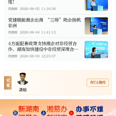
座！
风向标
2026-08-05 11:16:38
党建赋能湘企出海 “三师”助企扬帆
非洲
风向标
2026-08-04 11:41:13
4方面配套政策支持湘企对非经贸合
作，湖南加快建设中非经贸深度合作
先行区
风向标
2026-08-03 12:23:37
记
向TA提问
者
黄晗