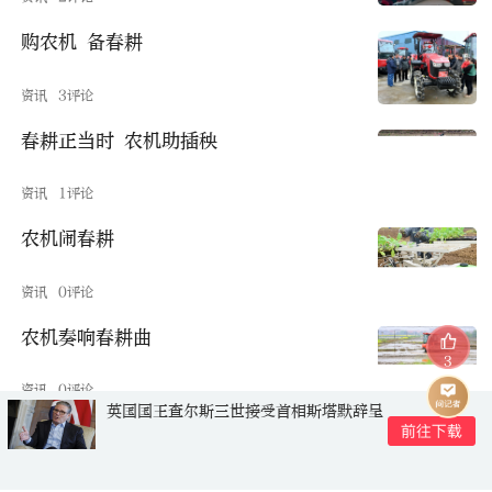
购农机 备春耕
资讯
3评论
春耕正当时 农机助插秧
资讯
1评论
农机闹春耕
资讯
0评论
农机奏响春耕曲
3
资讯
0评论
英国国王查尔斯三世接受首相斯塔默辞呈
评论