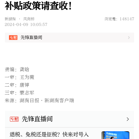
补贴政策请查收！
新湖南 • 风向标
浏览量：148147
2024-04-09 10:05:57
先锋直播间
责编：黄晗
一审：王为薇
二审：唐婷
三审：蒙志军
来源：湖南日报·新湖南客户端
先锋直播间
专题
退税、免税还是征税？快来对号入