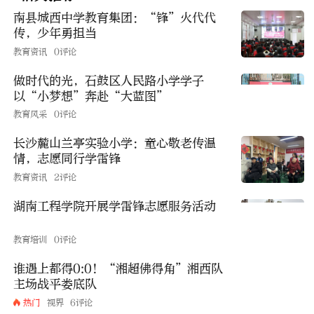
南县城西中学教育集团：“锋”火代代
传，少年勇担当
教育资讯
0评论
做时代的光，石鼓区人民路小学学子
以“小梦想”奔赴“大蓝图”
教育风采
0评论
长沙麓山兰亭实验小学：童心敬老传温
情，志愿同行学雷锋
教育资讯
2评论
湖南工程学院开展学雷锋志愿服务活动
教育培训
0评论
谁遇上都得0:0！“湘超佛得角”湘西队
主场战平娄底队
热门
视界
6评论