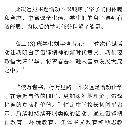
此次远足主题活动不仅锻炼了学子们的体魄
和意志，丰富课余生活，学生们的身心得到有
效舒展，为以后的学习任务积蓄了能量。
高二(3)班学生刘宇骁表示：“这次远足活
动让我明白了雷锋精神的新时代意义，我们要
珍惜大好年华，将青春奋斗融入国家发展大局
之中。”
“读万卷书，行万里路，本次远足活动让学
子在亲近自然的同时，更加深刻地理解了雷锋
精神的真谛和价值。”恒定中学校长杨闰平表
示，后续将持续开展类似的活动，通过雷锋精
神教育、环境教育、集体主义教育和励志教