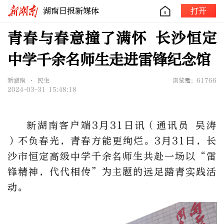
湖南日报新媒体
打开
青春与春意撞了满怀 长沙恒定
中学千余名师生走进雷锋纪念馆
新湖南 • 民生
浏览量：61766
2024-03-31 15:48:18
新湖南客户端3月31日讯（通讯员 吴涛
）不负春光，青春方能更绚烂。3月31日，长
沙市恒定高级中学千余名师生共赴一场以“雷
锋精神，代代相传”为主题的远足踏青实践活
动。