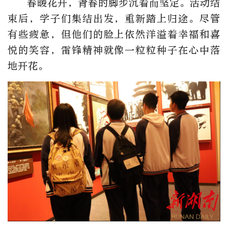
春暖花开，青春的脚步沉着而坚定。活动结
束后，学子们集结出发，重新踏上归途。尽管
有些疲惫，但他们的脸上依然洋溢着幸福和喜
悦的笑容，雷锋精神就像一粒粒种子在心中落
地开花。