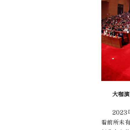
大咖演
202
着前所未有