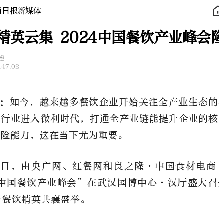
南日报新媒体
+精英云集 2024中国餐饮产业峰会
递
:47:02
：
如今，越来越多餐饮企业开始关注全产业生态的
饮行业进入微利时代，打通全产业链能提升企业的核
风险能力，这在当下尤为重要。
7日，由央广网、红餐网和良之隆·中国食材电商
4中国餐饮产业峰会”在武汉国博中心·汉厅盛大
0+餐饮精英共襄盛举。