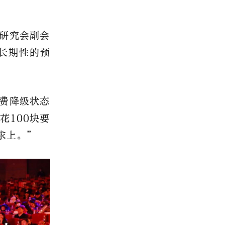
研究会副会
长期性的预
费降级状态
花100块要
求上。”