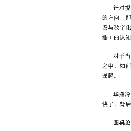
针对提
的方向，
设与数字
播）的认
对于当
之中，如
课题。
华鼎冷
快了，背
圆桌论