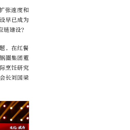
店扩张速度和
设早已成为
应链建设？
题，在红餐
锅圈集团董
际烹饪研究
会长刘国梁