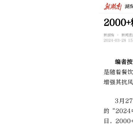
湖
2000
新湖南 • 新闻速
2024-03-28 15
编者按
是随着餐
增强其抗
3月2
的“202
日，200