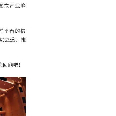
餐饮产业峰
过平台的搭
局之道，推
来回顾吧！