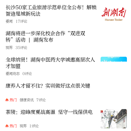
长沙50家工业旅游示范单位全公布！解锁
智造星城新玩法
要闻
17评论
湖南将进一步深化校企合作“双进双
转”活动 | 湖南发布
视界
35评论
全球纳贤！湖南中医药大学诚邀高层次人
才加盟
要闻动态
0评论
康养人才留不住？实训做好这点很关键
热门
健康资讯
7评论
茶陵：迎峰度夏战高温 坚守一线保供电
热门
视界
1评论