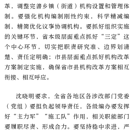
革，调整完善乡镇（街道）机构设置和管理体
制。要强化机构编制刚性约束，科学精减编
制，精简优化议事协调机构。要抓好组织实施
的关键环节，省本级层面重点抓好“三定”这
个中心环节，切实把职责研究准、边界划清
楚、责任定明确；市县层面重点抓好机构改革
方案制定实施，确保省市县机构改革方案相互
衔接、相互呼应。
沈晓明要求，全省各地区各涉改部门党委
（党组）要担负起领导责任，各级编办要发挥
好“主力军”“施工队”作用，相关职能部门
要履职尽责、形成合力。要坚持稳中求进，严