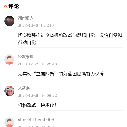
评论
湖南报人
2023-12-30 02:24:51
切实增强推进全省机构改革的思想自觉、政治自觉和
行动自觉
经武米地
2023-12-29 16:22:48
为实现“三高四新”美好蓝图提供有力保障
米露嘉
2023-12-29 16:06:22
机构改革加快步伐！
xhn0eb1bcm9006