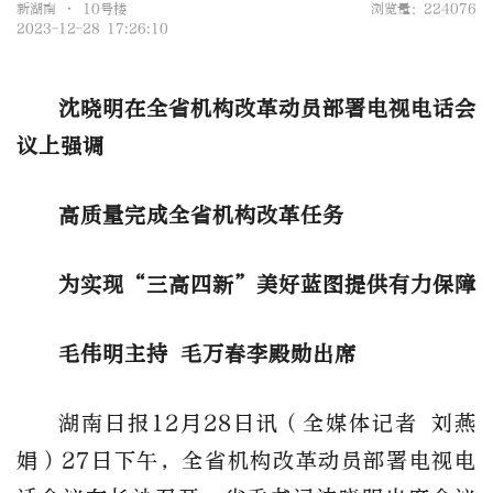
新湖南 • 10号楼
浏览量：224076
2023-12-28 17:26:10
沈晓明在全省机构改革动员部署电视电话会
议上强调
高质量完成全省机构改革任务
为实现“三高四新”美好蓝图提供有力保障
毛伟明主持 毛万春李殿勋出席
湖南日报12月28日讯（全媒体记者 刘燕
娟）27日下午，全省机构改革动员部署电视电