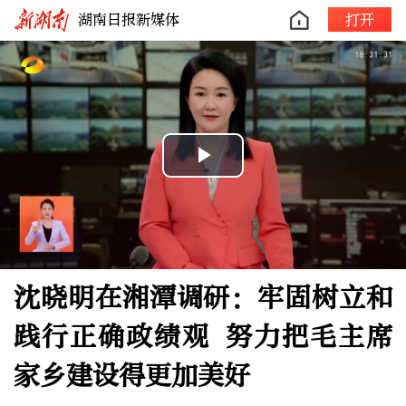
湖南日报新媒体
打开
Play
Video
沈晓明在湘潭调研：牢固树立和
践行正确政绩观 努力把毛主席
家乡建设得更加美好