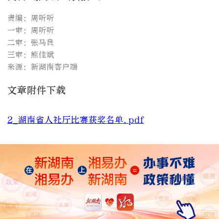
责编：周听听
一审：周听听
二审：张马良
三审：熊佳斌
来源：新湖南客户端
文章附件下载
2_湖南省人社厅比赛获奖名单.pdf