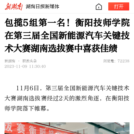
湖南日报新媒体
打开
包揽5组第一名！衡阳技师学院
在第三届全国新能源汽车关键技
术大赛湖南选拔赛中喜获佳绩
新湖南 • 职教头条
浏览量：72238
2023-11-09 11:30:40
11月6日，第三届全国新能源汽车关键技术
大赛湖南选拔赛经过2天的激烈角逐，在衡阳技
师学院落下帷幕。