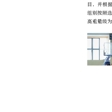
目，并根据
组别按照选
高重量级为