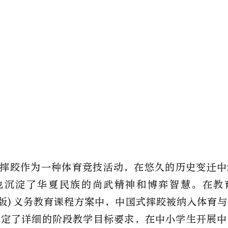
摔跤作为一种体育竞技活动，在悠久的历史变迁中
也沉淀了华夏民族的尚武精神和博弈智慧。在教
 年版)义务教育课程方案中，中国式摔跤被纳入体育
制定了详细的阶段教学目标要求，在中小学生开展中