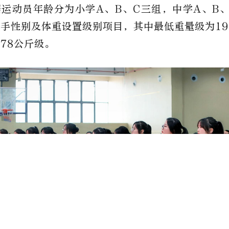
运动员年龄分为小学A、B、C三组，中学A、B
手性别及体重设置级别项目，其中最低重量级为1
78公斤级。