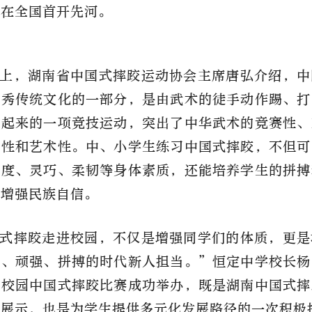
省在全国首开先河。
上，湖南省中国式摔跤运动协会主席唐弘介绍，中
优秀传统文化的一部分，是由武术的徒手动作踢、打
展起来的一项竞技运动，突出了中华武术的竞赛性、
用性和艺术性。中、小学生练习中国式摔跤，不但可
速度、灵巧、柔韧等身体素质，还能培养学生的拼搏
，增强民族自信。
式摔跤走进校园，不仅是增强同学们的体质，更是
毅、顽强、拼搏的时代新人担当。”恒定中学校长杨
届校园中国式摔跤比赛成功举办，既是湖南中国式摔
果展示，也是为学生提供多元化发展路径的一次积极