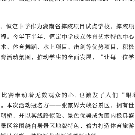
，恒定中学作为湖南省摔跤项目试点学校，摔跤项
课程。今年下半年，恒定中学成立体育艺术特色中心
武术、体育舞蹈、水上项目、击剑等优势项目，积极
体育活动氛围，推动学生的全面发展，“让每一位学
的比赛牵动着无数观众的心,也激发了人们“跟
情。本次活动冠名方——张家界大峡谷景区，拥有世
玻璃桥，并以其线路惊险、景色优美成为国内极具盛
该景区谷围绕自身景区地貌特色，着力打造体育旅游