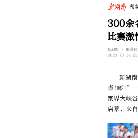
湖
300
比赛激
新湖南 • 融媒聚
2023-10-14 22
新湖南
嘭!嘭!”
家界大峡
启幕，来自