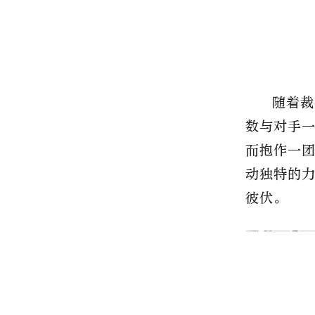
随着裁
数与对手
而抱作一
动独特的
彼伏。