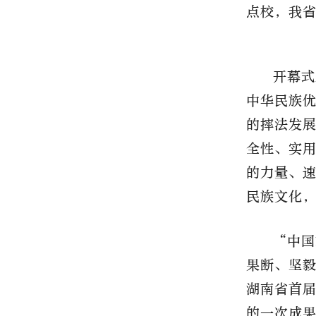
点校，我
开幕式
中华民族
的摔法发
全性、实
的力量、
民族文化
“中国
果断、坚
湖南省首
的一次成