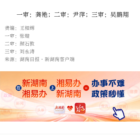
一审：龚艳；二审：尹萍；三审：吴鹏翔
责编：王相辉
一审：张璇
二审：颜石敦
三审：刘永涛
来源：湖南日报·新湖南客户端