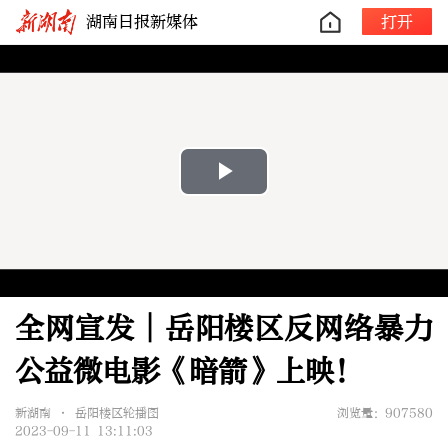
湖南日报新媒体
打开
Play
Video
全网宣发│岳阳楼区反网络暴力
公益微电影《暗箭》上映！
新湖南 • 岳阳楼区轮播图
浏览量：907580
2023-09-11 13:11:03