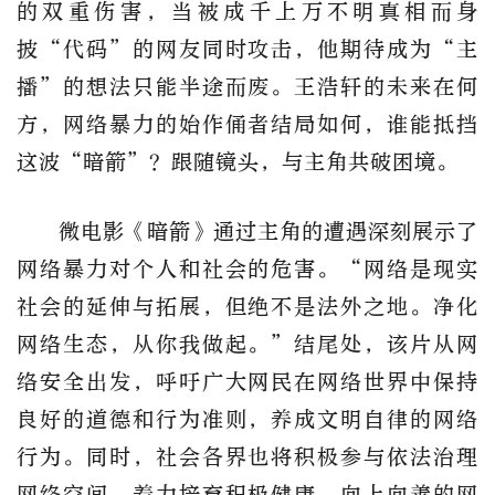
的双重伤害，当被成千上万不明真相而身
披“代码”的网友同时攻击，他期待成为“主
播”的想法只能半途而废。王浩轩的未来在何
方，网络暴力的始作俑者结局如何，谁能抵挡
这波“暗箭”？跟随镜头，与主角共破困境。
微电影《暗箭》通过主角的遭遇深刻展示了
网络暴力对个人和社会的危害。“网络是现实
社会的延伸与拓展，但绝不是法外之地。净化
网络生态，从你我做起。”结尾处，该片从网
络安全出发，呼吁广大网民在网络世界中保持
良好的道德和行为准则，养成文明自律的网络
行为。同时，社会各界也将积极参与依法治理
网络空间，着力培育积极健康、向上向善的网