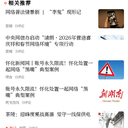
相关推荐
网络普法情景剧 | “李鬼”现形记
世相
0评论
中央网信办启动“清朗·2026年营造喜
庆祥和春节网络环境”专项行动
世相
3评论
怀化新闻网丨账号永久限流！怀化处置一
起网络“黑嘴”典型案例
综合
0评论
账号永久限流！怀化处置一起网络“黑
嘴”典型案例
民生在线
0评论
茶陵：迎峰度夏战高温 坚守一线保供电