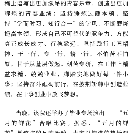
程上谱写出更加激昂的青春乐章，创造出更加
辉煌的青春业绩；坚持锤炼过硬本领，坚
持“学而时习，知行合一”的学风，不断磨炼
提高本领，形成自己不可替代的竞争力，方能
真正成长成才、行稳致远；坚持践行工匠精
神，干一行，专一行，精一行，不怕苦不怕
累，甘于从基层做起。刻苦专研，在工作上精
益求精、兢兢业业，脚踏实地做好每一件小
事；坚持奋斗砥砺前行，在披荆斩棘中创造业
绩，在干事创业中放飞梦想。
当晚，该院还举办了毕业专场演出——“五
月的鲜花”合唱比赛。据悉，“五月的鲜