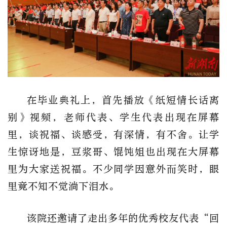
在毕业典礼上，首先播放《纸短情长话离
别》视频，老师代表、学生代表出现在屏幕
里，谈祝福、谈感受，有深情，有不舍。让学
生惊讶地是，豆浆哥、馄饨姐也出现在大屏幕
里为大家送祝福。不少同学因意外而笑时，眼
里竟不知不觉淌下泪水。
该院还邀请了走出多年的优秀校友代表“回