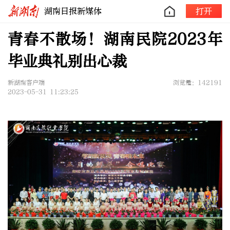
湖南日报新媒体
打开
青春不散场！湖南民院2023年
毕业典礼别出心裁
新湖南客户端
浏览量：142191
2023-05-31 11:23:25