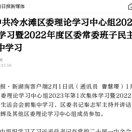
南日报新媒体
中共冷水滩区委理论学习中心组202
学习暨2022年度区委常委班子民
中学习
闻
:33:58
报·新湖南客户端2月1日讯（通讯员 曹慧璎）1
委理论学习中心组2023年第1次集体学习暨202
主生活会会前集中学习，区委书记秦志军主持并讲话
李辉及其他区委理论学习中心组成员参加。
中组织学习了习近平总书记在党的二十届一中全会