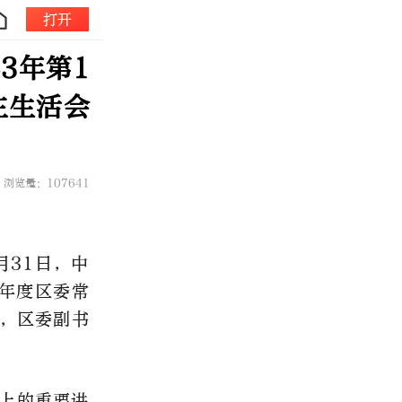
打开
3年第1
主生活会
浏览量：107641
月31日，中
2年度区委常
，区委副书
上的重要讲