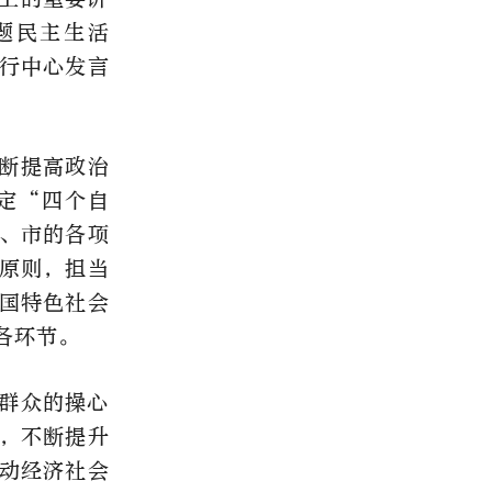
题民主生活
行中心发言
断提高政治
定“四个自
、市的各项
原则，担当
国特色社会
各环节。
群众的操心
，不断提升
动经济社会