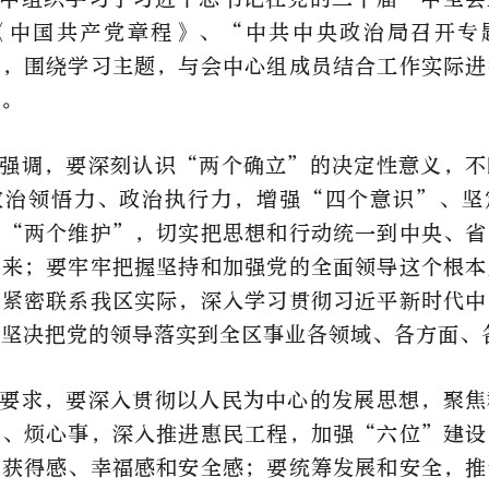
《中国共产党章程》、“中共中央政治局召开专
等，围绕学习主题，与会中心组成员结合工作实际进
言。
强调，要深刻认识“两个确立”的决定性意义，不
政治领悟力、政治执行力，增强“四个意识”、坚
到“两个维护”，切实把思想和行动统一到中央、省
上来；要牢牢把握坚持和加强党的全面领导这个根本
，紧密联系我区实际，深入学习贯彻习近平新时代中
，坚决把党的领导落实到全区事业各领域、各方面、
要求，要深入贯彻以人民为中心的发展思想，聚焦
事、烦心事，深入推进惠民工程，加强“六位”建设
的获得感、幸福感和安全感；要统筹发展和安全，推