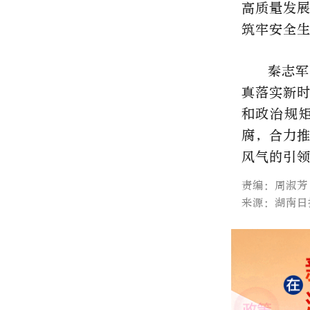
高质量发
筑牢安全
秦志军
真落实新
和政治规
腐，合力
风气的引
责编：周淑芳
来源：湖南日