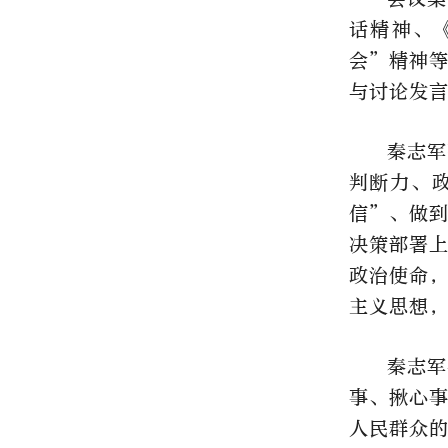
话精神、
会”精神
与讨论发
秦志军
判断力、
信”、做
决策部署
政治使命
主义思想
秦志军
事、揪心
人民群众