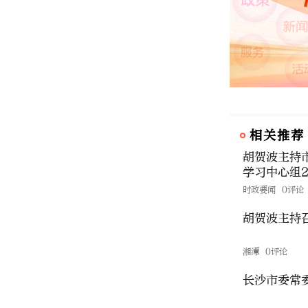
相关推荐
胡贺波主持
学习中心组2
时政要闻
0评论
胡贺波主持
湘潭
0评论
长沙市委常委