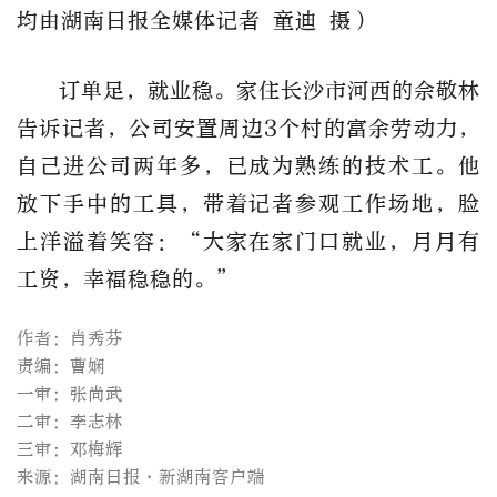
均由湖南日报全媒体记者 童迪 摄
）
订单足，就业稳。家住长沙市河西的佘敬林
告诉记者，公司安置周边3个村的富余劳动力，
自己进公司两年多，已成为熟练的技术工。他
放下手中的工具，带着记者参观工作场地，脸
上洋溢着笑容：“大家在家门口就业，月月有
工资，幸福稳稳的。”
作者：肖秀芬
责编：曹娴
一审：张尚武
二审：李志林
三审：邓梅辉
来源：湖南日报·新湖南客户端