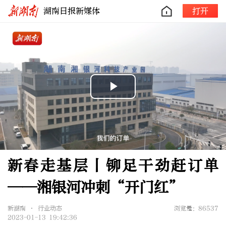
湖南日报新媒体
打开
Play
Video
新春走基层丨铆足干劲赶订单
——湘银河冲刺“开门红”
新湖南 • 行业动态
浏览量：86537
2023-01-13 19:42:36