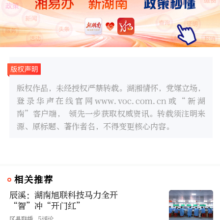
版权作品，未经授权严禁转载。湖湘情怀，党媒立场，
登录华声在线官网www.voc.com.cn或“新湖
南”客户端， 领先一步获取权威资讯。转载须注明来
源、原标题、著作者名，不得变更核心内容。
相关推荐
辰溪：湖南旭联科技马力全开
“智”冲“开门红”
区县联播
5评论