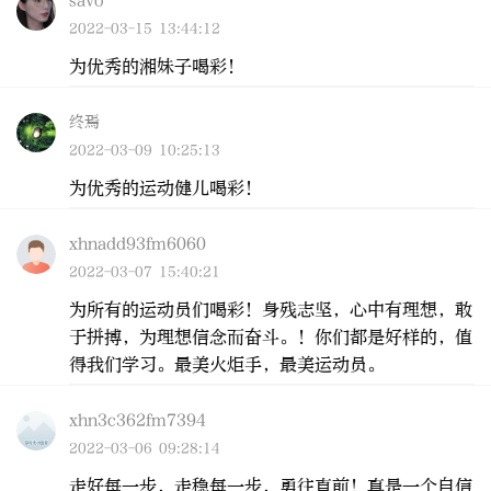
savo
2022-03-15 13:44:12
为优秀的湘妹子喝彩！
终焉
2022-03-09 10:25:13
为优秀的运动健儿喝彩！
xhnadd93fm6060
2022-03-07 15:40:21
为所有的运动员们喝彩！身残志坚，心中有理想，敢
于拼搏，为理想信念而奋斗。！你们都是好样的，值
得我们学习。最美火炬手，最美运动员。
xhn3c362fm7394
2022-03-06 09:28:14
走好每一步，走稳每一步，勇往直前！真是一个自信