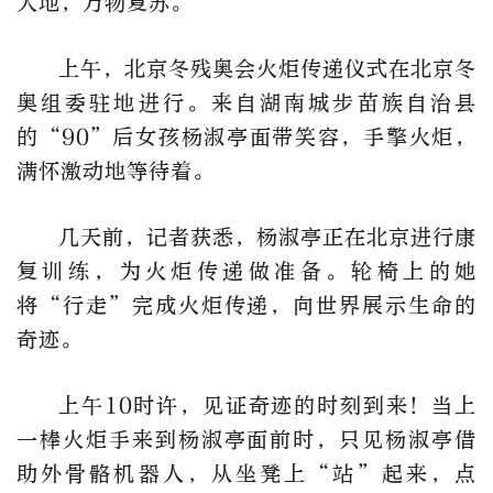
大地，万物复苏。
上午，北京冬残奥会火炬传递仪式在北京冬
奥组委驻地进行。来自湖南城步苗族自治县
的“90”后女孩杨淑亭面带笑容，手擎火炬，
满怀激动地等待着。
几天前，记者获悉，杨淑亭正在北京进行康
复训练，为火炬传递做准备。轮椅上的她
将“行走”完成火炬传递，向世界展示生命的
奇迹。
上午10时许，见证奇迹的时刻到来！当上
一棒火炬手来到杨淑亭面前时，只见杨淑亭借
助外骨骼机器人，从坐凳上“站”起来，点