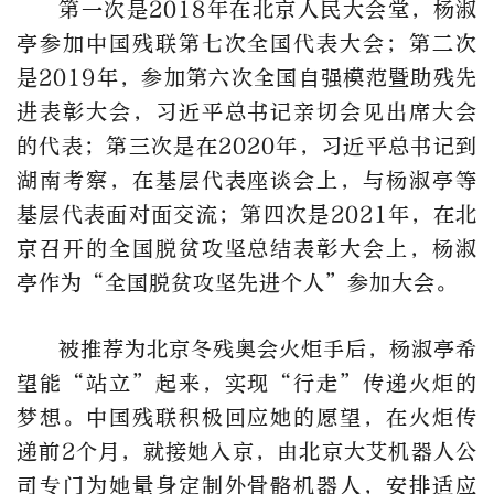
第一次是2018年在北京人民大会堂，杨淑
亭参加中国残联第七次全国代表大会；第二次
是2019年，参加第六次全国自强模范暨助残先
进表彰大会，习近平总书记亲切会见出席大会
的代表；第三次是在2020年，习近平总书记到
湖南考察，在基层代表座谈会上，与杨淑亭等
基层代表面对面交流；第四次是2021年，在北
京召开的全国脱贫攻坚总结表彰大会上，杨淑
亭作为“全国脱贫攻坚先进个人”参加大会。
被推荐为北京冬残奥会火炬手后，杨淑亭希
望能“站立”起来，实现“行走”传递火炬的
梦想。中国残联积极回应她的愿望，在火炬传
递前2个月，就接她入京，由北京大艾机器人公
司专门为她量身定制外骨骼机器人，安排适应