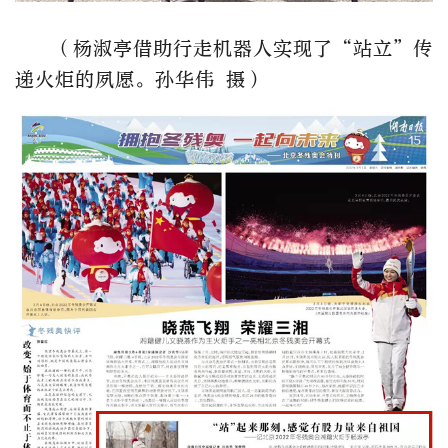
（杨淑亭借助行走机器人实现了“站立”传
递火炬的夙愿。孙华伟 摄）