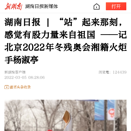
湖南日报新媒体
打开
湖南日报 | “站”起来那刻，
感觉有股力量来自祖国 ——记
北京2022年冬残奥会湘籍火炬
手杨淑亭
新湖南客户端
浏览量：124439
2022-03-05 08:28:06
首页头条收录