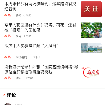
本周末长沙有两场演唱会，这些路段有交
通管制
热门
要闻
6评论
蔡皋的花园里有什么？凌霄、荷花，还有
被“投喂”的无花果
热门
视界
1评论
深度丨大实验室扛起“大担当”
热门
经济要闻
118评论
刷新亚洲纪录！湘雅二医院基因编辑猪-猴
原位全肝移植取得重要突破
热门
动态
21评论
评论