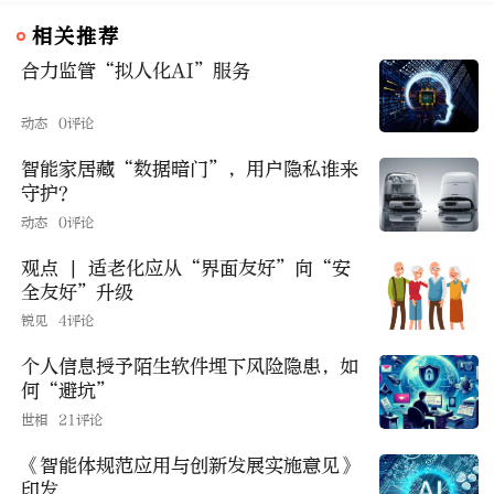
相关推荐
合力监管“拟人化AI”服务
动态
0评论
智能家居藏“数据暗门”，用户隐私谁来
守护？
动态
0评论
观点 | 适老化应从“界面友好”向“安
全友好”升级
锐见
4评论
个人信息授予陌生软件埋下风险隐患，如
何“避坑”
世相
21评论
《智能体规范应用与创新发展实施意见》
印发