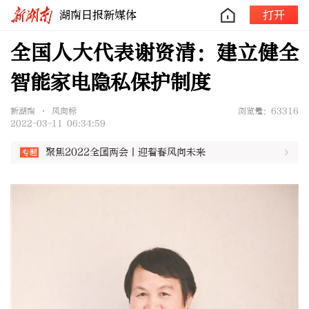
湖南日报新媒体
打开
全国人大代表谢资清：建立健全
智能家电隐私保护制度
新湖南 • 风向标
浏览量：63316
2022-03-11 06:34:59
聚焦2022全国两会丨迎着春风向未来