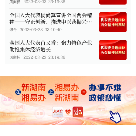
风向标
2022-03-23 23:19:36
全国人大代表杨尚真宣讲全国两会精
神——守正创新，推进中医药振兴发
展
综合
2022-03-23 23:19:40
全国人大代表肖又香：聚力特色产业
助推集体经济增长
风向标
2022-03-23 23:19:36