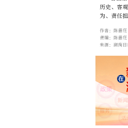
历史、客
为、责任
作者：陈普庄
责编：陈普庄
来源：湖南日