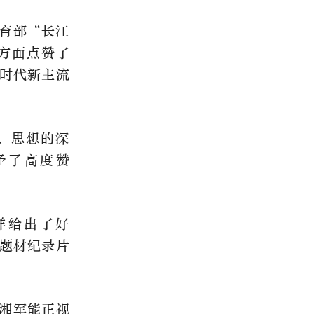
育部“长江
方面点赞了
时代新主流
、思想的深
予了高度赞
样给出了好
题材纪录片
湘军能正视