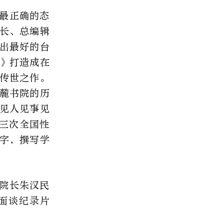
最正确的态
台长、总编辑
出最好的台
》打造成在
传世之作。
麓书院的历
见人见事见
三次全国性
万字，撰写学
院长朱汉民
面谈纪录片