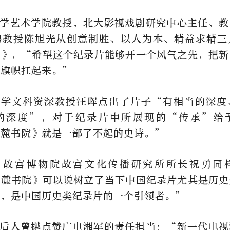
学艺术学院教授，北大影视戏剧研究中心主任、教
聘教授陈旭光从创意制胜、以人为本、精益求精三
院》，“希望这个纪录片能够开一个风气之先，把新
的旗帜扛起来。”
大学文科资深教授汪晖点出了片子“有相当的深度
的深度”，对于纪录片中所展现的“传承”给
岳麓书院》就是一部了不起的史诗。”
、故宫博物院故宫文化传播研究所所长祝勇同
岳麓书院》可以说树立了当下中国纪录片尤其是历史
杆，是中国历史类纪录片的一个引领者。”
后人曾樾点赞广电湘军的责任担当：“新一代电视