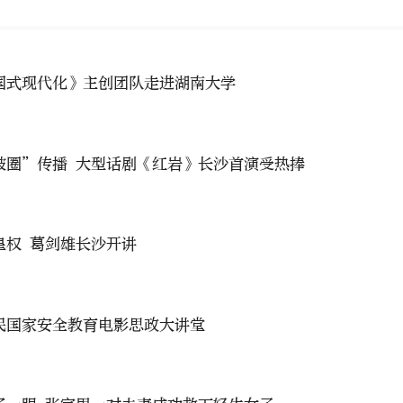
国式现代化》主创团队走进湖南大学
破圈”传播 大型话剧《红岩》长沙首演受热捧
聚焦皇帝与皇权 葛剑雄长沙开讲
民国家安全教育电影思政大讲堂