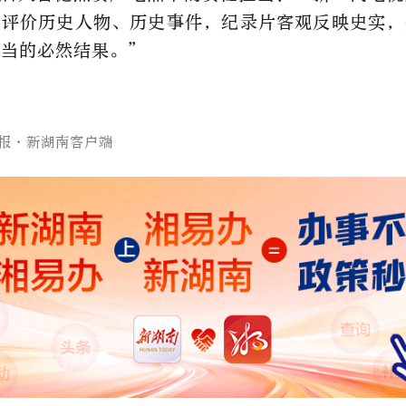
观评价历史人物、历史事件，纪录片客观反映史实，
担当的必然结果。”
报·新湖南客户端