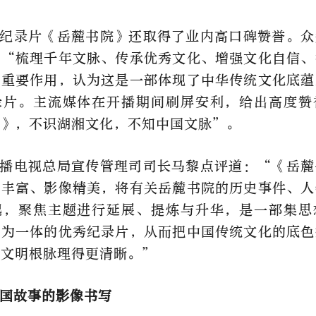
纪录片《岳麓书院》还取得了业内高口碑赞誉。众
对“梳理千年文脉、传承优秀文化、增强文化自信、
了重要作用，认为这是一部体现了中华传统文化底蕴
录片。主流媒体在开播期间刷屏安利，给出高度赞
院》，不识湖湘文化，不知中国文脉”。
播电视总局宣传管理司司长马黎点评道：“《岳麓
容丰富、影像精美，将有关岳麓书院的历史事件、人
起，聚焦主题进行延展、提炼与升华，是一部集思
性为一体的优秀纪录片，从而把中国传统文化的底色
统文明根脉理得更清晰。”
国故事的影像书写