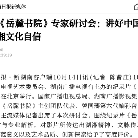
南日报新媒体
《岳麓书院》专家研讨会：讲好中
湘文化自信
闻
:39:19
报·新湖南客户端10月14日讯(记者 陈普庄)1
国电视艺术委员会、湖南广播电视台主办的纪录片《
会在北京举行。国家广播电视总局、湖南广播影视集
片《岳麓书院》主创团队代表、曾国藩第六代嫡孙曾
及主流媒体记者出席了本次研讨会，围绕纪录片《岳
讨与专业解析，对影片所传达出湖湘精神、文脉传
典范意义以及艺术品质、创新探索给予了高度评价。