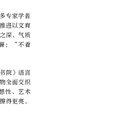
多专家学者
推进以文育
之深、气质
誉：“不看
书院》语言
物全面交织
想性、艺术
擦得更亮，