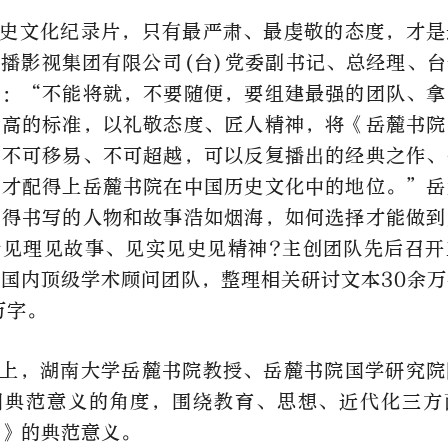
史文化纪录片，只有最严肃、最虔敬的态度，才是
播影视集团有限公司(台)党委副书记、总经理、
示：“不能将就，不要随便，要组建最强的团队、拿
最高的标准，以礼敬态度、匠人精神，将《岳麓书院
中不可移易、不可超越，可以反复播出的经典之作、
，才配得上岳麓书院在中国历史文化中的地位。”
岳
值得书写的人物和故事浩如烟海，如何选择才能做到
情见理见故事、见实见史见精神?主创团队先后召开
国内顶级学术顾问团队，整理相关研讨文本30余
万字。
上，湖南大学岳麓书院教授、岳麓书院国学研究院
明典范意义的角度，围绕教育、思想、近代化三方
院》的典范意义。