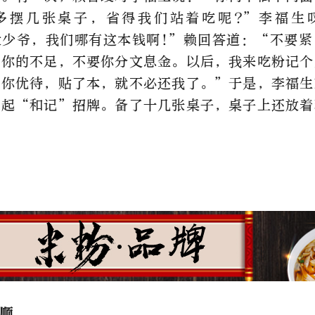
多摆几张桌子，省得我们站着吃呢?”李福生
大少爷，我们哪有这本钱啊!”赖回答道：“不要紧
助你的不足，不要你分文息金。以后，我来吃粉记个
要你优待，贴了本，就不必还我了。”于是，李福生
挂起“和记”招牌。备了十几张桌子，桌子上还放着
顺