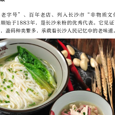
华老字号”、百年老店、列入长沙市“非物质文
顺始于1883年，是长沙米粉的优秀代表。它见
变，盖码种类繁多，承载着长沙人民记忆中的老味道