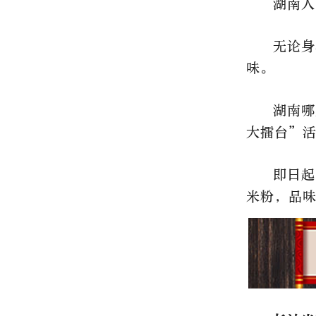
湖南人
无论身
味。
湖南哪
大擂台”活
即日起
米粉，品