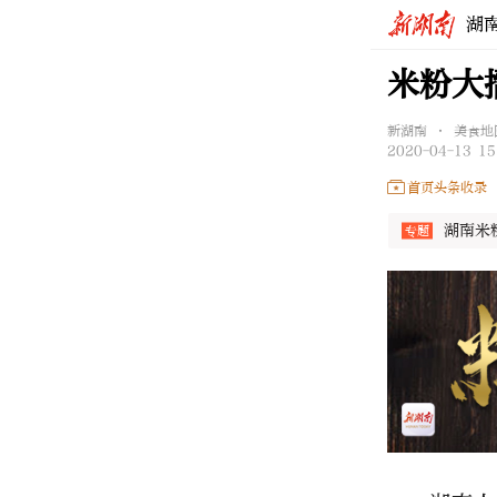
湖
米粉大
新湖南 • 美食地
2020-04-13 15
首页头条收录
湖南米