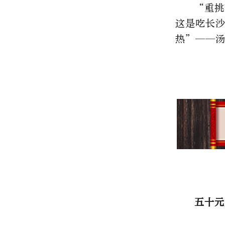
“重挑
这是吃长
热”——
五十元