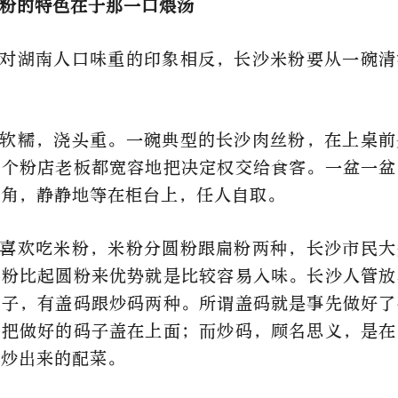
粉的特色在于那一口煨汤
对湖南人口味重的印象相反，长沙米粉要从一碗清
软糯，浇头重。一碗典型的长沙肉丝粉，在上桌前
每个粉店老板都宽容地把决定权交给食客。一盆一盆
豆角，静静地等在柜台上，任人自取。
喜欢吃米粉，米粉分圆粉跟扁粉两种，长沙市民大
扁粉比起圆粉来优势就是比较容易入味。长沙人管放
码子，有盖码跟炒码两种。所谓盖码就是事先做好了
接把做好的码子盖在上面；而炒码，顾名思义，是在
锅炒出来的配菜。