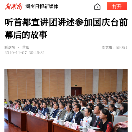
湖南日报新媒体
打开
听首都宣讲团讲述参加国庆台前
幕后的故事
新湖南 • 世相
浏览量：55051
2019-11-07 20:49:31