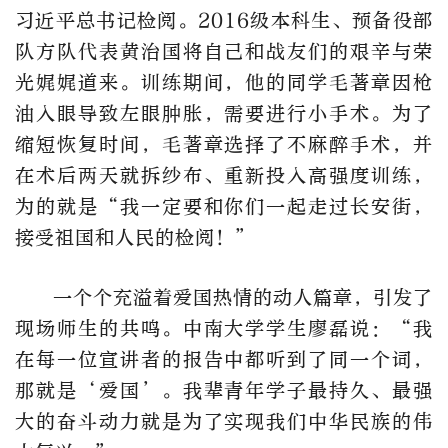
习近平总书记检阅。2016级本科生、预备役部
队方队代表黄治国将自己和战友们的艰辛与荣
光娓娓道来。训练期间，他的同学毛著章因枪
油入眼导致左眼肿胀，需要进行小手术。为了
缩短恢复时间，毛著章选择了不麻醉手术，并
在术后两天就拆纱布、重新投入高强度训练，
为的就是“我一定要和你们一起走过长安街，
接受祖国和人民的检阅！”
一个个充溢着爱国热情的动人篇章，引发了
现场师生的共鸣。中南大学学生廖磊说：“我
在每一位宣讲者的报告中都听到了同一个词，
那就是‘爱国’。我辈青年学子最持久、最强
大的奋斗动力就是为了实现我们中华民族的伟