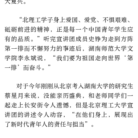
大复兴。”
“北理工学子身上爱国、爱党、不惧艰难、
砥砺前进的精神，正是每一个中国青年学生应
有的品质。”听完宣讲团成员史铮为走到方阵
第一排而不懈努力的事迹后，湖南师范大学文
学院李永斌说，“我们要为祖国走向世界‘第
一排’而奋斗。”
对于今年刚刚从北京考入湖南大学的研究生
蔡星月来说，没能亲历盛典，和老师同学们一
起走上长安街令人遗憾，但是北京理工大学宣
讲团的讲述令人动容，“在他们身上，展现出
了新时代青年人的责任与担当”。