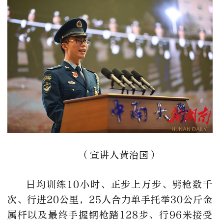
（宣讲人黄治国）
日均训练10小时、正步上万步、劈枪数千
次、行进20公里，25人合力单手托举30公斤金
属杆以及最终手握钢枪踏128步、行96米接受