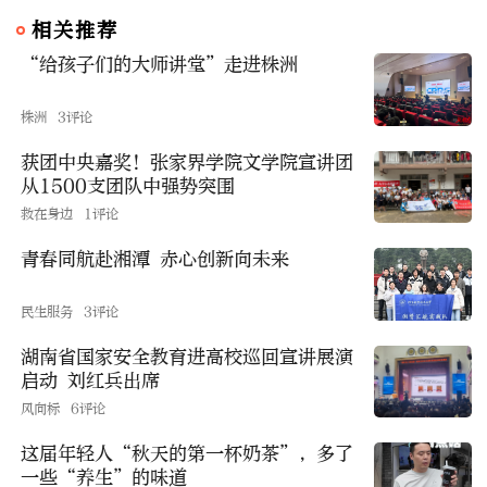
相关推荐
“给孩子们的大师讲堂”走进株洲
株洲
3评论
获团中央嘉奖！张家界学院文学院宣讲团
从1500支团队中强势突围
救在身边
1评论
青春同航赴湘潭 赤心创新向未来
民生服务
3评论
湖南省国家安全教育进高校巡回宣讲展演
启动 刘红兵出席
风向标
6评论
这届年轻人“秋天的第一杯奶茶”，多了
一些“养生”的味道