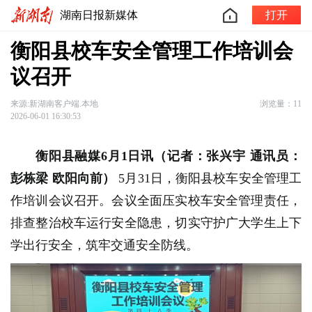
湖南日报新媒体
打开
衡阳县校车安全管理工作培训会
议召开
来源:新湖南客户端.本地
浏览量：11
2026-06-01 16:30:53
衡阳县融媒6月1日讯（记者：张兴宇 通讯员：
彭栋梁 欧阳向前）
5月31日，衡阳县校车安全管理工
作培训会议召开。会议全面压实校车安全管理责任，
排查整治校车运行安全隐患，切实守护广大学生上下
学出行安全，筑牢交通安全防线。