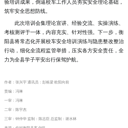
验培训成果，倒逼校车工作人员夯实安全理论基础，
筑牢安全思想防线。
此次培训会集理论宣讲、经验交流、实操演练、
考核测评于一体，内容充实、针对性强。下一步，衡
阳县将常态化开展校车安全培训演练与隐患整改整治
行动，细化全流程监管举措，压实各方安全责任，全
力为全县学子平安出行保驾护航。
作者：张兴宇 通讯员：彭栋梁 欧阳向前
责编：冯琳
一审：冯琳
二审：陈宇杰
三审：钟仲华 监制：陈志臣 总监制：谢水林
来源：你好衡阳县客户端